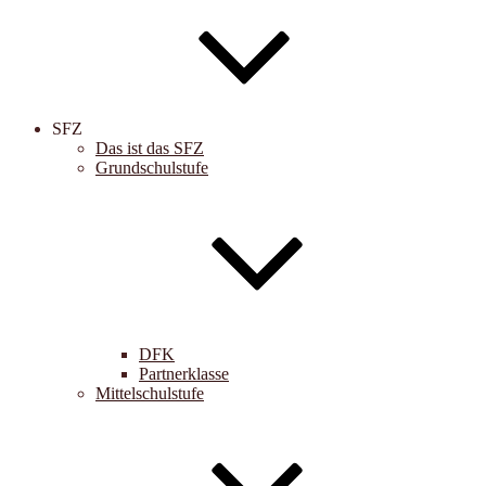
SFZ
Das ist das SFZ
Grundschulstufe
DFK
Partnerklasse
Mittelschulstufe