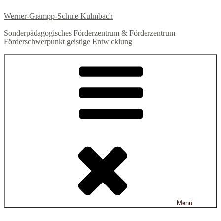
Zum
Werner-Grampp-Schule Kulmbach
Inhalt
springen
Sonderpädagogisches Förderzentrum & Förderzentrum
Förderschwerpunkt geistige Entwicklung
Menü