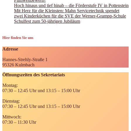
Filmwettbewerb!
Hoch hinaus und tief hinab – die Förderstufe IV in Pottenstein
Mit Herz für die Kleinsten: Mahn Servicetechnik spendet
zwei Kinderküchen für die SVE der Werner-Grampp-Schule
Schulfest zum 50-jährigen Jubiläum
Hier finden Sie uns
Adresse
Hannes-Strehly-Straße 1
95326 Kulmbach
Öffnungszeiten des Sekretariats
Montag:
07:30 – 12:45 Uhr und 13:15 – 15:00 Uhr
Dienstag:
07:30 – 12:45 Uhr und 13:15 – 15:00 Uhr
Mittwoch:
07:30 – 11:30 Uhr