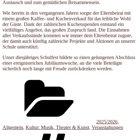
Austausch und zum gemütlichen Beisammensein.
Wie bereits in den vergangenen Jahren sorgte der Elternbeirat mit
einem großen Kaffee- und Kuchenverkauf für das leibliche Wohl
der Gäste. Dank der zahlreichen Kuchenspenden entstand ein
vielfältiges Angebot, das großen Zuspruch fand. Die Einnahmen
aller Verkaufsstände kommen wie immer dem Elternbeirat zugute,
der damit auch künftig zahlreiche Projekte und Aktionen an unserer
Schule unterstützt.
Unser diesjähriges Schulfest bildete so einen gelungenen Abschluss
einer ereignisreichen Jubiläumswoche, an die viele Beteiligte
sicherlich noch lange mit Freude zurückdenken werden.
Kategorien
2025/2026
,
Allgemein
,
Kultur: Musik, Theater & Kunst
,
Veranstaltungen
Schlagwörter