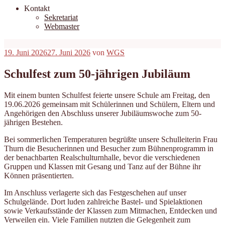
Kontakt
Sekretariat
Webmaster
Veröffentlicht
19. Juni 2026
27. Juni 2026
von
WGS
am
Schulfest zum 50-jährigen Jubiläum
Mit einem bunten Schulfest feierte unsere Schule am Freitag, den
19.06.2026 gemeinsam mit Schülerinnen und Schülern, Eltern und
Angehörigen den Abschluss unserer Jubiläumswoche zum 50-
jährigen Bestehen.
Bei sommerlichen Temperaturen begrüßte unsere Schulleiterin Frau
Thurn die Besucherinnen und Besucher zum Bühnenprogramm in
der benachbarten Realschulturnhalle, bevor die verschiedenen
Gruppen und Klassen mit Gesang und Tanz auf der Bühne ihr
Können präsentierten.
Im Anschluss verlagerte sich das Festgeschehen auf unser
Schulgelände. Dort luden zahlreiche Bastel- und Spielaktionen
sowie Verkaufsstände der Klassen zum Mitmachen, Entdecken und
Verweilen ein. Viele Familien nutzten die Gelegenheit zum