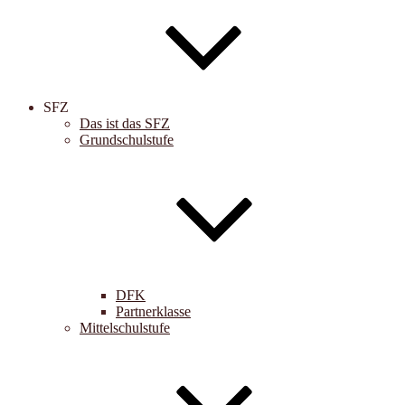
SFZ
Das ist das SFZ
Grundschulstufe
DFK
Partnerklasse
Mittelschulstufe