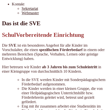
Kontakt
Sekretariat
Webmaster
Das ist die SVE
S
chul
V
orbereitende
E
inrichtung
Die
SVE
ist ein besonderes Angebot für alle Kinder im
Vorschulalter, die einen
spezifischen Förderbedarf
in einem oder
mehreren Bereichen (Sprache, Verhalten, Lernen oder geistige
Entwicklung) haben.
Hier betreuen wir Kinder
ab 3 Jahren bis zum Schuleintritt
in
einer Kleingruppe von durchschnittlich 10 Kindern.
In die SVE werden Kinder mit Sonderpädagogischem
Förderbedarf aufgenommen.
Die Kinder werden in einer kleinen Gruppe, die von
einer Heilpädagogischen Unterrichtshilfe bzw.
Förderlehrerin geleitet wird, betreut und gezielt
gefördert.
Eng mit ihr zusammen arbeitet eine Studienrätin im