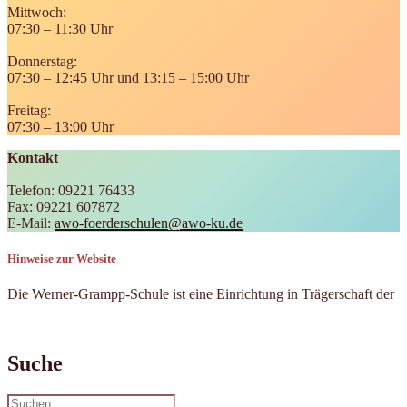
Mittwoch:
07:30 – 11:30 Uhr
Donnerstag:
07:30 – 12:45 Uhr und 13:15 – 15:00 Uhr
Freitag:
07:30 – 13:00 Uhr
Kontakt
Telefon: 09221 76433
Fax: 09221 607872
E-Mail:
awo-foerderschulen@awo-ku.de
Hinweise zur Website
Die Werner-Grampp-Schule ist eine Einrichtung in Trägerschaft der
Suche
Suchen