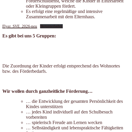
Förderschuldienst, welche die Kinder in Einzelarbeit
oder Kleingruppen fördert.
Es erfolgt eine regelmäßige und intensive
Zusammenarbeit mit dem Elternhaus.
Flyer_SVE_2026-neu
Herunterladen
Es gibt bei uns 5 Gruppen:
Die Zuordnung der Kinder erfolgt entsprechend des Wohnortes
bzw. des Förderbedarfs.
Wir wollen durch ganzheitliche Förderung…
… die Entwicklung der gesamten Persönlichkeit des
Kindes unterstützen
… jedes Kind individuell auf den Schulbesuch
vorbereiten
… spielerisch Freude am Lernen wecken
… Selbständigkeit und lebenspraktische Fähigkeiten