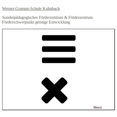
Zum
Werner-Grampp-Schule Kulmbach
Inhalt
springen
Sonderpädagogisches Förderzentrum & Förderzentrum
Förderschwerpunkt geistige Entwicklung
Menü