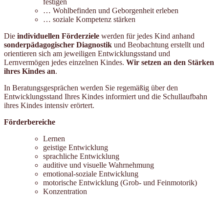
festigen
… Wohlbefinden und Geborgenheit erleben
… soziale Kompetenz stärken
Die
individuellen Förderziele
werden für jedes Kind anhand
sonderpädagogischer Diagnostik
und Beobachtung erstellt und
orientieren sich am jeweiligen Entwicklungsstand und
Lernvermögen jedes einzelnen Kindes.
Wir setzen an den Stärken
ihres Kindes an
.
In Beratungsgesprächen werden Sie regemäßig über den
Entwicklungsstand Ihres Kindes informiert und die Schullaufbahn
ihres Kindes intensiv erörtert.
Förderbereiche
Lernen
geistige Entwicklung
sprachliche Entwicklung
auditive und visuelle Wahrnehmung
emotional-soziale Entwicklung
motorische Entwicklung (Grob- und Feinmotorik)
Konzentration