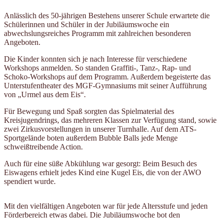
Anlässlich des 50-jährigen Bestehens unserer Schule erwartete die
Schülerinnen und Schüler in der Jubiläumswoche ein
abwechslungsreiches Programm mit zahlreichen besonderen
Angeboten.
Die Kinder konnten sich je nach Interesse für verschiedene
Workshops anmelden. So standen Graffiti-, Tanz-, Rap- und
Schoko-Workshops auf dem Programm. Außerdem begeisterte das
Unterstufentheater des MGF-Gymnasiums mit seiner Aufführung
von „Urmel aus dem Eis“.
Für Bewegung und Spaß sorgten das Spielmaterial des
Kreisjugendrings, das mehreren Klassen zur Verfügung stand, sowie
zwei Zirkusvorstellungen in unserer Turnhalle. Auf dem ATS-
Sportgelände boten außerdem Bubble Balls jede Menge
schweißtreibende Action.
Auch für eine süße Abkühlung war gesorgt: Beim Besuch des
Eiswagens erhielt jedes Kind eine Kugel Eis, die von der AWO
spendiert wurde.
Mit den vielfältigen Angeboten war für jede Altersstufe und jeden
Förderbereich etwas dabei. Die Jubiläumswoche bot den