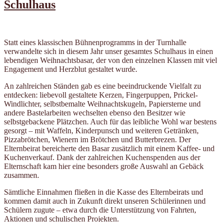
Schulhaus
Statt eines klassischen Bühnenprogramms in der Turnhalle
verwandelte sich in diesem Jahr unser gesamtes Schulhaus in einen
lebendigen Weihnachtsbasar, der von den einzelnen Klassen mit viel
Engagement und Herzblut gestaltet wurde.
An zahlreichen Ständen gab es eine beeindruckende Vielfalt zu
entdecken: liebevoll gestaltete Kerzen, Fingerpuppen, Prickel-
Windlichter, selbstbemalte Weihnachtskugeln, Papiersterne und
andere Bastelarbeiten wechselten ebenso den Besitzer wie
selbstgebackene Plätzchen. Auch für das leibliche Wohl war bestens
gesorgt – mit Waffeln, Kinderpunsch und weiteren Getränken,
Pizzabrötchen, Wienern im Brötchen und Butterbrezen. Der
Elternbeirat bereicherte den Basar zusätzlich mit einem Kaffee- und
Kuchenverkauf. Dank der zahlreichen Kuchenspenden aus der
Elternschaft kam hier eine besonders große Auswahl an Gebäck
zusammen.
Sämtliche Einnahmen fließen in die Kasse des Elternbeirats und
kommen damit auch in Zukunft direkt unseren Schülerinnen und
Schülern zugute – etwa durch die Unterstützung von Fahrten,
Aktionen und schulischen Projekten.