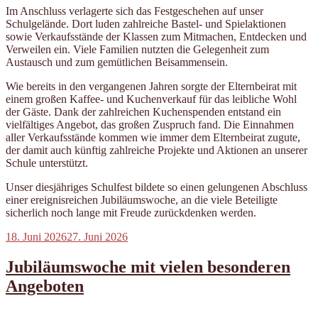
Im Anschluss verlagerte sich das Festgeschehen auf unser
Schulgelände. Dort luden zahlreiche Bastel- und Spielaktionen
sowie Verkaufsstände der Klassen zum Mitmachen, Entdecken und
Verweilen ein. Viele Familien nutzten die Gelegenheit zum
Austausch und zum gemütlichen Beisammensein.
Wie bereits in den vergangenen Jahren sorgte der Elternbeirat mit
einem großen Kaffee- und Kuchenverkauf für das leibliche Wohl
der Gäste. Dank der zahlreichen Kuchenspenden entstand ein
vielfältiges Angebot, das großen Zuspruch fand. Die Einnahmen
aller Verkaufsstände kommen wie immer dem Elternbeirat zugute,
der damit auch künftig zahlreiche Projekte und Aktionen an unserer
Schule unterstützt.
Unser diesjähriges Schulfest bildete so einen gelungenen Abschluss
einer ereignisreichen Jubiläumswoche, an die viele Beteiligte
sicherlich noch lange mit Freude zurückdenken werden.
Veröffentlicht
18. Juni 2026
27. Juni 2026
am
Jubiläumswoche mit vielen besonderen
Angeboten