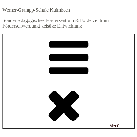
Zum
Werner-Grampp-Schule Kulmbach
Inhalt
springen
Sonderpädagogisches Förderzentrum & Förderzentrum
Förderschwerpunkt geistige Entwicklung
Menü