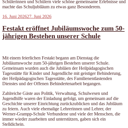
Schülerinnen und Schülern viele schöne gemeinsame Erlebnisse und
machte das Schuljubiläum zu etwas ganz Besonderem.
Veröffentlicht
16. Juni 2026
27. Juni 2026
am
Festakt eröffnet Jubiläumswoche zum 50-
jährigen Bestehen unserer Schule
Mit einem feierlichen Festakt begann am Dienstag die
Jubiläumswoche zum 50-jährigen Bestehen unserer Schule.
Gemeinsam wurden auch die Jubiläen der Heilpädagogischen
Tagesstätte für Kinder und Jugendliche mit geistiger Behinderung,
der Heilpädagogischen Tagesstätte, des Familienentlastenden
Dienstes und der Offenen Behindertenarbeit begangen.
Zahlreiche Gäste aus Politik, Verwaltung, Schulwesen und
Jugendhilfe waren der Einladung gefolgt, um gemeinsam auf die
Geschichte unserer Einrichtung zurückzublicken und das Jubiläum
zu feiern. Auch viele ehemalige Lehrerinnen und Lehrer, der
Werner-Grampp-Schule Verbundene und viele der Menschen, die
immer wieder zuarbeiten und unterstützen, gaben sich ein
Stelldichein.