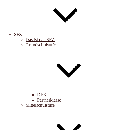
SFZ
Das ist das SFZ
Grundschulstufe
DFK
Partnerklasse
Mittelschulstufe