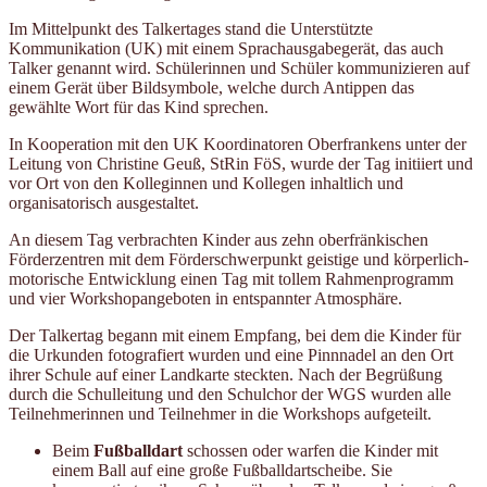
Im Mittelpunkt des Talkertages stand die Unterstützte
Kommunikation (UK) mit einem Sprachausgabegerät, das auch
Talker genannt wird. Schülerinnen und Schüler kommunizieren auf
einem Gerät über Bildsymbole, welche durch Antippen das
gewählte Wort für das Kind sprechen.
In Kooperation mit den UK Koordinatoren Oberfrankens unter der
Leitung von Christine Geuß, StRin FöS, wurde der Tag initiiert und
vor Ort von den Kolleginnen und Kollegen inhaltlich und
organisatorisch ausgestaltet.
An diesem Tag verbrachten Kinder aus zehn oberfränkischen
Förderzentren mit dem Förderschwerpunkt geistige und körperlich-
motorische Entwicklung einen Tag mit tollem Rahmenprogramm
und vier Workshopangeboten in entspannter Atmosphäre.
Der Talkertag begann mit einem Empfang, bei dem die Kinder für
die Urkunden fotografiert wurden und eine Pinnnadel an den Ort
ihrer Schule auf einer Landkarte steckten. Nach der Begrüßung
durch die Schulleitung und den Schulchor der WGS wurden alle
Teilnehmerinnen und Teilnehmer in die Workshops aufgeteilt.
Beim
Fußballdart
schossen oder warfen die Kinder mit
einem Ball auf eine große Fußballdartscheibe. Sie