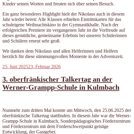
Kinder seinen Worten und freuten sich über seinen Besuch.
Ein ganz besonderes Highlight hielt der Nikolaus auch in diesem
Jahr wieder bereit: Alle Klassen erhielten Eintrittskarten für das
schuleigene Weihnachtskino in der Gymnastikhalle. Nach der
erfolgreichen Premiere im vergangenen Jahr ist die Vorfreude auf
dieses gemütliche, gemeinsame Erlebnis bei unseren Schülerinnen
und Schülern erneut sehr groß.
Wir danken dem Nikolaus und allen Helferinnen und Helfern
herzlich für diese stimmungsvollen Momente in der Adventszeit.
Veröffentlicht
25. Juni 2025
23. Februar 2026
am
3. oberfränkischer Talkertag an der
Werner-Grampp-Schule in Kulmbach
Nunmehr zum dritten Mal konnte am Mittwoch, den 25.06.2025 der
oberfränkische Talkertag stattfinden. In diesem Jahr war die Werner-
Grampp-Schule in Kulmbach, Sonderpädagogisches Förderzentrum
und Förderzentrum mit dem Förderschwerpunkt geistige
Entwicklung, der Gastgeber.