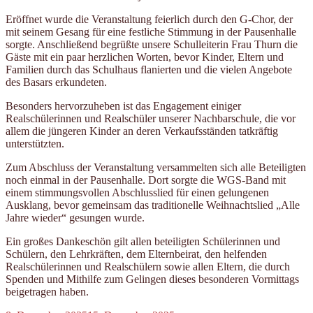
Eröffnet wurde die Veranstaltung feierlich durch den G-Chor, der
mit seinem Gesang für eine festliche Stimmung in der Pausenhalle
sorgte. Anschließend begrüßte unsere Schulleiterin Frau Thurn die
Gäste mit ein paar herzlichen Worten, bevor Kinder, Eltern und
Familien durch das Schulhaus flanierten und die vielen Angebote
des Basars erkundeten.
Besonders hervorzuheben ist das Engagement einiger
Realschülerinnen und Realschüler unserer Nachbarschule, die vor
allem die jüngeren Kinder an deren Verkaufsständen tatkräftig
unterstützten.
Zum Abschluss der Veranstaltung versammelten sich alle Beteiligten
noch einmal in der Pausenhalle. Dort sorgte die WGS-Band mit
einem stimmungsvollen Abschlusslied für einen gelungenen
Ausklang, bevor gemeinsam das traditionelle Weihnachtslied „Alle
Jahre wieder“ gesungen wurde.
Ein großes Dankeschön gilt allen beteiligten Schülerinnen und
Schülern, den Lehrkräften, dem Elternbeirat, den helfenden
Realschülerinnen und Realschülern sowie allen Eltern, die durch
Spenden und Mithilfe zum Gelingen dieses besonderen Vormittags
beigetragen haben.