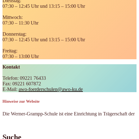
Dienstag:
07:30 – 12:45 Uhr und 13:15 – 15:00 Uhr
Mittwoch:
07:30 – 11:30 Uhr
Donnerstag:
07:30 – 12:45 Uhr und 13:15 – 15:00 Uhr
Freitag:
07:30 – 13:00 Uhr
Kontakt
Telefon: 09221 76433
Fax: 09221 607872
E-Mail:
awo-foerderschulen@awo-ku.de
Hinweise zur Website
Die Werner-Grampp-Schule ist eine Einrichtung in Trägerschaft der
Suche