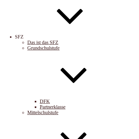
SFZ
Das ist das SFZ
Grundschulstufe
DFK
Partnerklasse
Mittelschulstufe