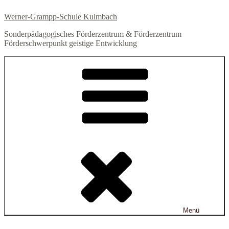
Zum
Werner-Grampp-Schule Kulmbach
Inhalt
springen
Sonderpädagogisches Förderzentrum & Förderzentrum
Förderschwerpunkt geistige Entwicklung
Menü