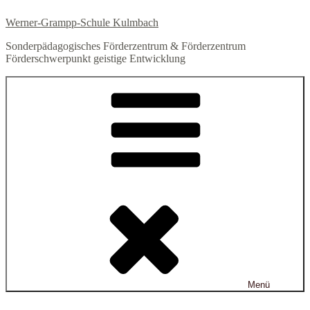
Zum
Werner-Grampp-Schule Kulmbach
Inhalt
springen
Sonderpädagogisches Förderzentrum & Förderzentrum
Förderschwerpunkt geistige Entwicklung
Menü