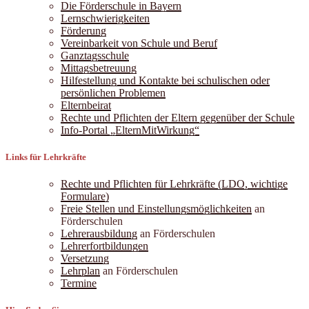
Die Förderschule in Bayern
Lernschwierigkeiten
Förderung
Vereinbarkeit von Schule und Beruf
Ganztagsschule
Mittagsbetreuung
Hilfestellung und Kontakte bei schulischen oder
persönlichen Problemen
Elternbeirat
Rechte und Pflichten der Eltern gegenüber der Schule
Info-Portal „ElternMitWirkung“
Links für Lehrkräfte
Rechte und Pflichten für Lehrkräfte (LDO, wichtige
Formulare)
Freie Stellen und Einstellungsmöglichkeiten
an
Förderschulen
Lehrerausbildung
an Förderschulen
Lehrerfortbildungen
Versetzung
Lehrplan
an Förderschulen
Termine