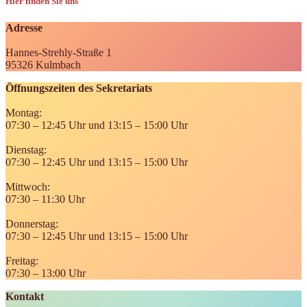
Hier finden Sie uns
Adresse
Hannes-Strehly-Straße 1
95326 Kulmbach
Öffnungszeiten des Sekretariats
Montag:
07:30 – 12:45 Uhr und 13:15 – 15:00 Uhr
Dienstag:
07:30 – 12:45 Uhr und 13:15 – 15:00 Uhr
Mittwoch:
07:30 – 11:30 Uhr
Donnerstag:
07:30 – 12:45 Uhr und 13:15 – 15:00 Uhr
Freitag:
07:30 – 13:00 Uhr
Kontakt