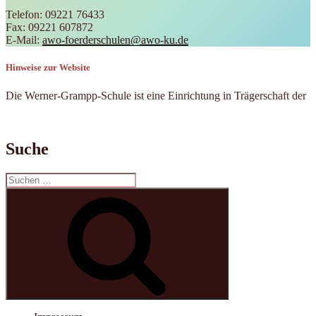
Telefon: 09221 76433
Fax: 09221 607872
E-Mail:
awo-foerderschulen@awo-ku.de
Hinweise zur Website
Die Werner-Grampp-Schule ist eine Einrichtung in Trägerschaft der
Suche
Suchen
nach:
Suchen