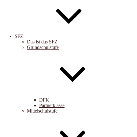
SFZ
Das ist das SFZ
Grundschulstufe
DFK
Partnerklasse
Mittelschulstufe