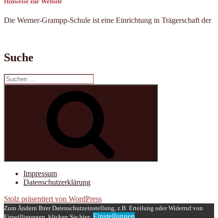
Hinweise zur Website
Die Werner-Grampp-Schule ist eine Einrichtung in Trägerschaft der
Suche
Suchen
nach:
Suchen
Impressum
Datenschutzerklärung
Stolz präsentiert von WordPress
Zum Ändern Ihrer Datenschutzeinstellung, z.B. Erteilung oder Widerruf von
Einstellungen
Einwilligungen, klicken Sie hier: