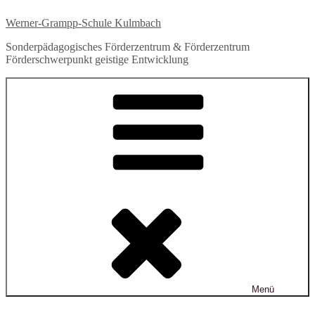
Zum
Werner-Grampp-Schule Kulmbach
Inhalt
springen
Sonderpädagogisches Förderzentrum & Förderzentrum
Förderschwerpunkt geistige Entwicklung
Menü