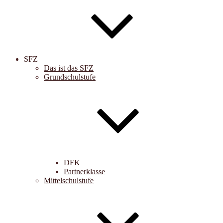
SFZ
Das ist das SFZ
Grundschulstufe
DFK
Partnerklasse
Mittelschulstufe