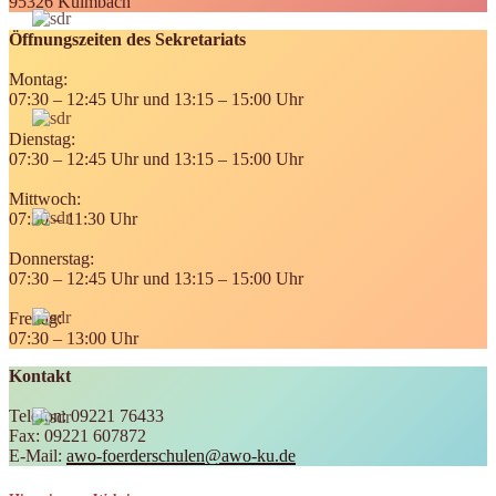
95326 Kulmbach
Öffnungszeiten des Sekretariats
Montag:
07:30 – 12:45 Uhr und 13:15 – 15:00 Uhr
Dienstag:
07:30 – 12:45 Uhr und 13:15 – 15:00 Uhr
Mittwoch:
07:30 – 11:30 Uhr
Donnerstag:
07:30 – 12:45 Uhr und 13:15 – 15:00 Uhr
Freitag:
07:30 – 13:00 Uhr
Kontakt
Telefon: 09221 76433
Fax: 09221 607872
E-Mail:
awo-foerderschulen@awo-ku.de