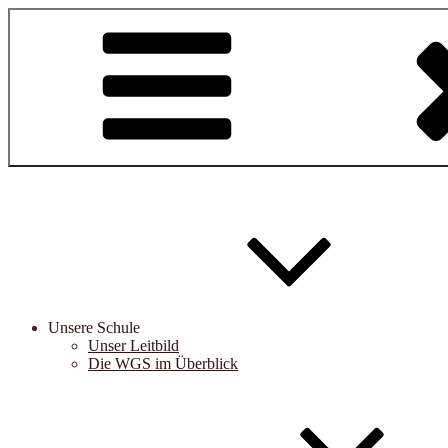
Zum
Inhalt
springen
Unsere Schule
Unser Leitbild
Die WGS im Überblick