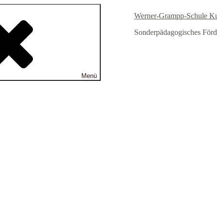
Werner-Grampp-Schule K
Sonderpädagogisches Förd
Menü