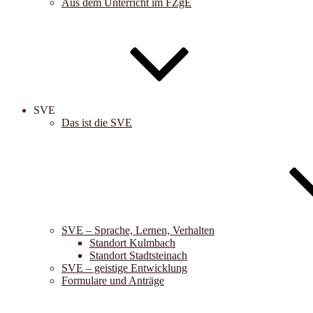
Aus dem Unterricht im FZgE
SVE
Das ist die SVE
SVE – Sprache, Lernen, Verhalten
Standort Kulmbach
Standort Stadtsteinach
SVE – geistige Entwicklung
Formulare und Anträge