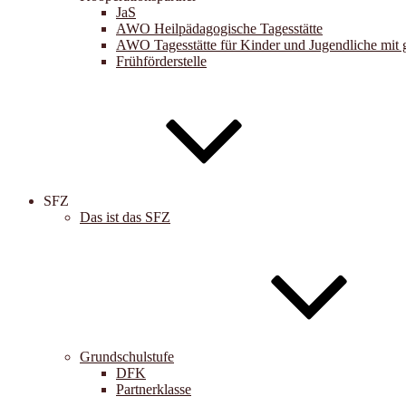
JaS
AWO Heilpädagogische Tagesstätte
AWO Tagesstätte für Kinder und Jugendliche mit 
Frühförderstelle
SFZ
Das ist das SFZ
Grundschulstufe
DFK
Partnerklasse