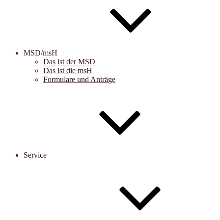
MSD/msH
Das ist der MSD
Das ist die msH
Formulare und Anträge
Service