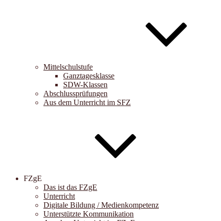
Mittelschulstufe
Ganztagesklasse
SDW-Klassen
Abschlussprüfungen
Aus dem Unterricht im SFZ
FZgE
Das ist das FZgE
Unterricht
Digitale Bildung / Medienkompetenz
Unterstützte Kommunikation