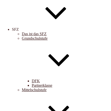
SFZ
Das ist das SFZ
Grundschulstufe
DFK
Partnerklasse
Mittelschulstufe