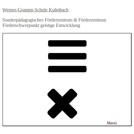
Zum
Werner-Grampp-Schule Kulmbach
Inhalt
springen
Sonderpädagogisches Förderzentrum & Förderzentrum
Förderschwerpunkt geistige Entwicklung
Menü