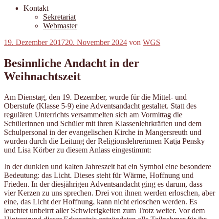
Kontakt
Sekretariat
Webmaster
Veröffentlicht
19. Dezember 2017
20. November 2024
von
WGS
am
Besinnliche Andacht in der
Weihnachtszeit
Am Dienstag, den 19. Dezember, wurde für die Mittel- und
Oberstufe (Klasse 5-9) eine Adventsandacht gestaltet. Statt des
regulären Unterrichts versammelten sich am Vormittag die
Schülerinnen und Schüler mit ihren Klassenlehrkräften und dem
Schulpersonal in der evangelischen Kirche in Mangersreuth und
wurden durch die Leitung der Religionslehrerinnen Katja Pensky
und Lisa Körber zu diesem Anlass eingestimmt:
In der dunklen und kalten Jahreszeit hat ein Symbol eine besondere
Bedeutung: das Licht. Dieses steht für Wärme, Hoffnung und
Frieden. In der diesjährigen Adventsandacht ging es darum, dass
vier Kerzen zu uns sprechen. Drei von ihnen werden erloschen, aber
eine, das Licht der Hoffnung, kann nicht erloschen werden. Es
leuchtet unbeirrt aller Schwierigkeiten zum Trotz weiter. Vor dem