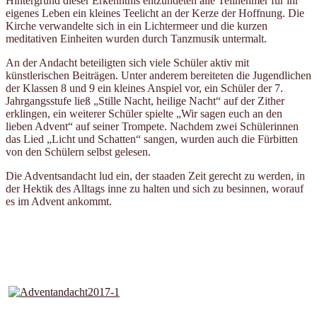
Hintergrund dieser Erkenntnis entzündeten alle Teilnehmer für ihr
eigenes Leben ein kleines Teelicht an der Kerze der Hoffnung. Die
Kirche verwandelte sich in ein Lichtermeer und die kurzen
meditativen Einheiten wurden durch Tanzmusik untermalt.
An der Andacht beteiligten sich viele Schüler aktiv mit
künstlerischen Beiträgen. Unter anderem bereiteten die Jugendlichen
der Klassen 8 und 9 ein kleines Anspiel vor, ein Schüler der 7.
Jahrgangsstufe ließ „Stille Nacht, heilige Nacht“ auf der Zither
erklingen, ein weiterer Schüler spielte „Wir sagen euch an den
lieben Advent“ auf seiner Trompete. Nachdem zwei Schülerinnen
das Lied „Licht und Schatten“ sangen, wurden auch die Fürbitten
von den Schülern selbst gelesen.
Die Adventsandacht lud ein, der staaden Zeit gerecht zu werden, in
der Hektik des Alltags inne zu halten und sich zu besinnen, worauf
es im Advent ankommt.