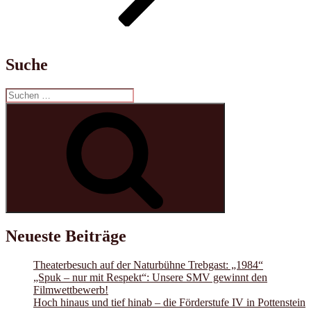
Suche
Suchen
nach:
Suchen
Neueste Beiträge
Theaterbesuch auf der Naturbühne Trebgast: „1984“
„Spuk – nur mit Respekt“: Unsere SMV gewinnt den
Filmwettbewerb!
Hoch hinaus und tief hinab – die Förderstufe IV in Pottenstein