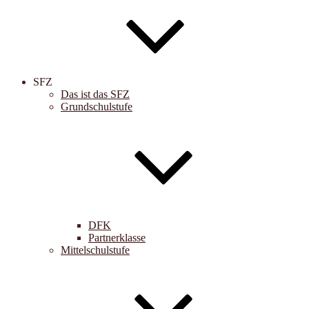
SFZ
Das ist das SFZ
Grundschulstufe
DFK
Partnerklasse
Mittelschulstufe