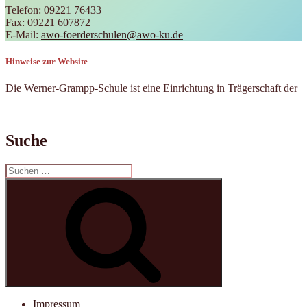
Telefon: 09221 76433
Fax: 09221 607872
E-Mail:
awo-foerderschulen@awo-ku.de
Hinweise zur Website
Die Werner-Grampp-Schule ist eine Einrichtung in Trägerschaft der
Suche
Suchen
nach:
Suchen
Impressum