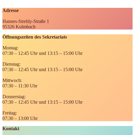
Adresse
Hannes-Strehly-Straße 1
95326 Kulmbach
Öffnungszeiten des Sekretariats
Montag:
07:30 – 12:45 Uhr und 13:15 – 15:00 Uhr
Dienstag:
07:30 – 12:45 Uhr und 13:15 – 15:00 Uhr
Mittwoch:
07:30 – 11:30 Uhr
Donnerstag:
07:30 – 12:45 Uhr und 13:15 – 15:00 Uhr
Freitag:
07:30 – 13:00 Uhr
Kontakt