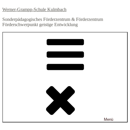
Zum
Werner-Grampp-Schule Kulmbach
Inhalt
springen
Sonderpädagogisches Förderzentrum & Förderzentrum
Förderschwerpunkt geistige Entwicklung
Menü