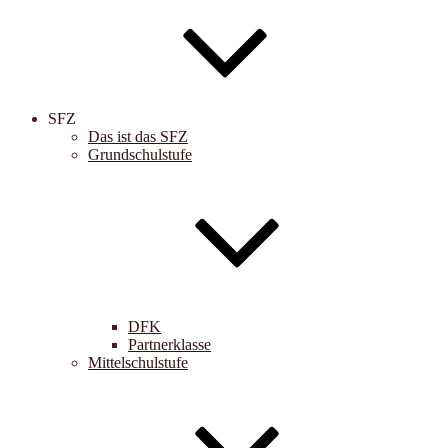
SFZ
Das ist das SFZ
Grundschulstufe
DFK
Partnerklasse
Mittelschulstufe