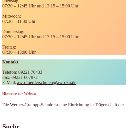
Dienstag:
07:30 – 12:45 Uhr und 13:15 – 15:00 Uhr
Mittwoch:
07:30 – 11:30 Uhr
Donnerstag:
07:30 – 12:45 Uhr und 13:15 – 15:00 Uhr
Freitag:
07:30 – 13:00 Uhr
Kontakt
Telefon: 09221 76433
Fax: 09221 607872
E-Mail:
awo-foerderschulen@awo-ku.de
Hinweise zur Website
Die Werner-Grampp-Schule ist eine Einrichtung in Trägerschaft der
Suche