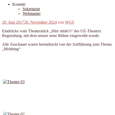
Kontakt
Sekretariat
Webmaster
Veröffentlicht
20. Juni 2017
20. November 2024
von
WGS
am
Eindrücke vom Theaterstück „Hier stinkt’s“ des UE-Theaters
Regensburg, mit dem unsere neue Bühne eingeweiht wurde.
Alle Zuschauer waren beeindruckt von der Aufführung zum Thema
„Mobbing“