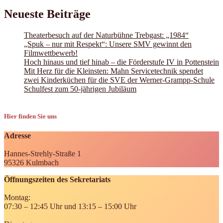
Neueste Beiträge
Theaterbesuch auf der Naturbühne Trebgast: „1984“
„Spuk – nur mit Respekt“: Unsere SMV gewinnt den
Filmwettbewerb!
Hoch hinaus und tief hinab – die Förderstufe IV in Pottenstein
Mit Herz für die Kleinsten: Mahn Servicetechnik spendet
zwei Kinderküchen für die SVE der Werner-Grampp-Schule
Schulfest zum 50-jährigen Jubiläum
Hier finden Sie uns
Adresse
Hannes-Strehly-Straße 1
95326 Kulmbach
Öffnungszeiten des Sekretariats
Montag:
07:30 – 12:45 Uhr und 13:15 – 15:00 Uhr