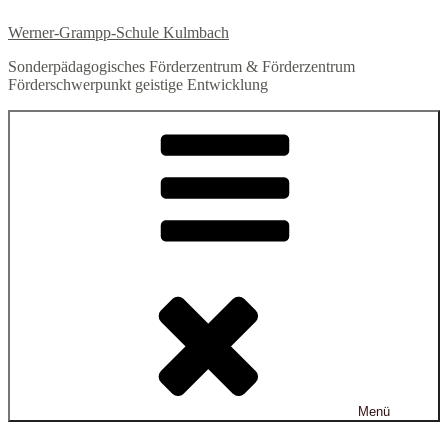
Zum
Werner-Grampp-Schule Kulmbach
Inhalt
springen
Sonderpädagogisches Förderzentrum & Förderzentrum
Förderschwerpunkt geistige Entwicklung
Menü