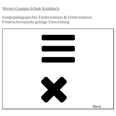
Zum
Werner-Grampp-Schule Kulmbach
Inhalt
springen
Sonderpädagogisches Förderzentrum & Förderzentrum
Förderschwerpunkt geistige Entwicklung
Menü