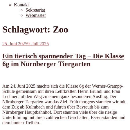
Kontakt
Sekretariat
Webmaster
Schlagwort:
Zoo
Veröffentlicht
25. Juni 2025
9. Juli 2025
am
Ein tierisch spannender Tag – Die Klasse
6g im Nürnberger Tiergarten
Am 24. Juni 2025 machte sich die Klasse 6g der Werner-Grampp-
Schule gemeinsam mit ihren Lehrkräften Herrn Bründl und Frau
Lechner auf den Weg zu einem ganz besonderen Ausflug: Der
Nürnberger Tiergarten war das Ziel. Früh morgens starteten wir mit
dem Zug ab Kulmbach und fuhren über Bayreuth bis zum
Nürnberger Hauptbahnhof. Dort staunten viele über die riesige
Unterführung mit ihren zahlreichen Geschäften, Essensständen und
dem bunten Treiben.