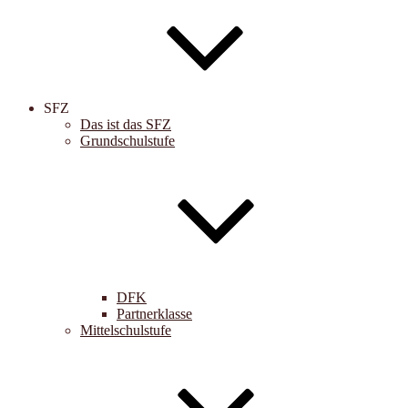
SFZ
Das ist das SFZ
Grundschulstufe
DFK
Partnerklasse
Mittelschulstufe