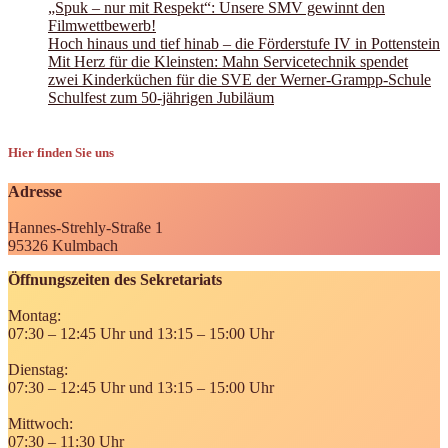
„Spuk – nur mit Respekt“: Unsere SMV gewinnt den
Filmwettbewerb!
Hoch hinaus und tief hinab – die Förderstufe IV in Pottenstein
Mit Herz für die Kleinsten: Mahn Servicetechnik spendet
zwei Kinderküchen für die SVE der Werner-Grampp-Schule
Schulfest zum 50-jährigen Jubiläum
Hier finden Sie uns
Adresse
Hannes-Strehly-Straße 1
95326 Kulmbach
Öffnungszeiten des Sekretariats
Montag:
07:30 – 12:45 Uhr und 13:15 – 15:00 Uhr
Dienstag:
07:30 – 12:45 Uhr und 13:15 – 15:00 Uhr
Mittwoch:
07:30 – 11:30 Uhr