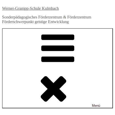
Zum
Werner-Grampp-Schule Kulmbach
Inhalt
springen
Sonderpädagogisches Förderzentrum & Förderzentrum
Förderschwerpunkt geistige Entwicklung
Menü