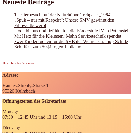
Neueste Beiträge
Theaterbesuch auf der Naturbühne Trebgast: „1984“
„Spuk – nur mit Respekt“: Unsere SMV gewinnt den
Filmwettbewerb!
Hoch hinaus und tief hinab – die Förderstufe IV in Pottenstein
Mit Herz für die Kleinsten: Mahn Servicetechnik spendet
zwei Kinderküchen für die SVE der Werner-Grampp-Schule
Schulfest zum 50-jährigen Jubiläum
Hier finden Sie uns
Adresse
Hannes-Strehly-Straße 1
95326 Kulmbach
Öffnungszeiten des Sekretariats
Montag:
07:30 – 12:45 Uhr und 13:15 – 15:00 Uhr
Dienstag: