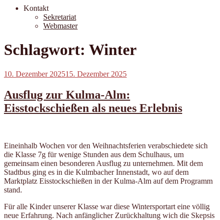
Kontakt
Sekretariat
Webmaster
Schlagwort:
Winter
Veröffentlicht
10. Dezember 2025
15. Dezember 2025
am
Ausflug zur Kulma-Alm:
Eisstockschießen als neues Erlebnis
Eineinhalb Wochen vor den Weihnachtsferien verabschiedete sich
die Klasse 7g für wenige Stunden aus dem Schulhaus, um
gemeinsam einen besonderen Ausflug zu unternehmen. Mit dem
Stadtbus ging es in die Kulmbacher Innenstadt, wo auf dem
Marktplatz Eisstockschießen in der Kulma-Alm auf dem Programm
stand.
Für alle Kinder unserer Klasse war diese Wintersportart eine völlig
neue Erfahrung. Nach anfänglicher Zurückhaltung wich die Skepsis