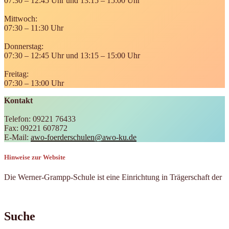
07:30 – 12:45 Uhr und 13:15 – 15:00 Uhr
Mittwoch:
07:30 – 11:30 Uhr
Donnerstag:
07:30 – 12:45 Uhr und 13:15 – 15:00 Uhr
Freitag:
07:30 – 13:00 Uhr
Kontakt
Telefon: 09221 76433
Fax: 09221 607872
E-Mail:
awo-foerderschulen@awo-ku.de
Hinweise zur Website
Die Werner-Grampp-Schule ist eine Einrichtung in Trägerschaft der
Suche