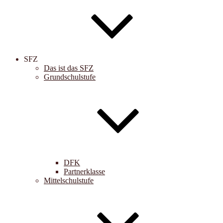
SFZ
Das ist das SFZ
Grundschulstufe
DFK
Partnerklasse
Mittelschulstufe