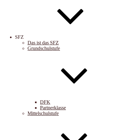
SFZ
Das ist das SFZ
Grundschulstufe
DFK
Partnerklasse
Mittelschulstufe