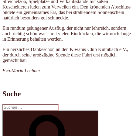
Streichelzoo, Spielplätze und Verkaufsstände mit süßen
Kuscheltieren luden zum Verweilen ein. Den krönenden Abschluss
bildete ein gemeinsames Eis, das bei strahlendem Sonnenschein
natürlich besonders gut schmeckte.
Ein rundum gelungener Ausflug, der nicht nur lehrreich, sondern
auch richtig schön war – mit vielen Eindrücken, die wir noch lange
in Erinnerung behalten werden.
Ein herzliches Dankeschön an den Kiwanis-Club Kulmbach e.V.,
der durch seine großzügige Spende diese Fahrt erst möglich
gemacht hat.
Eva-Maria Lechner
Suche
Suchen
nach:
Suchen