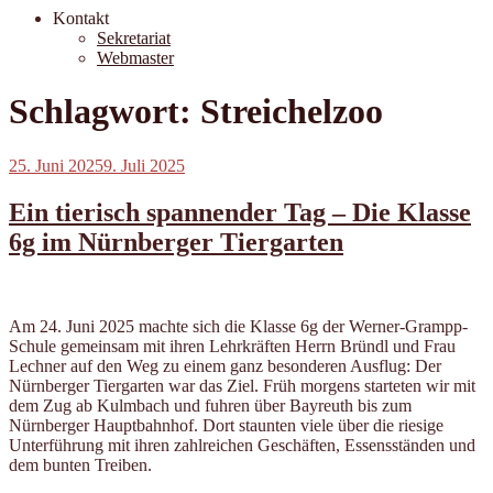
Kontakt
Sekretariat
Webmaster
Schlagwort:
Streichelzoo
Veröffentlicht
25. Juni 2025
9. Juli 2025
am
Ein tierisch spannender Tag – Die Klasse
6g im Nürnberger Tiergarten
Am 24. Juni 2025 machte sich die Klasse 6g der Werner-Grampp-
Schule gemeinsam mit ihren Lehrkräften Herrn Bründl und Frau
Lechner auf den Weg zu einem ganz besonderen Ausflug: Der
Nürnberger Tiergarten war das Ziel. Früh morgens starteten wir mit
dem Zug ab Kulmbach und fuhren über Bayreuth bis zum
Nürnberger Hauptbahnhof. Dort staunten viele über die riesige
Unterführung mit ihren zahlreichen Geschäften, Essensständen und
dem bunten Treiben.