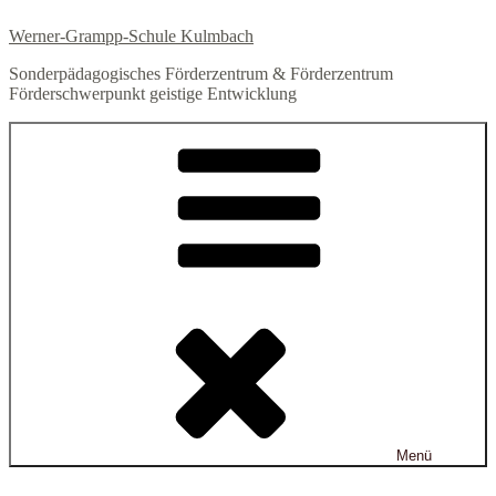
Zum
Werner-Grampp-Schule Kulmbach
Inhalt
springen
Sonderpädagogisches Förderzentrum & Förderzentrum
Förderschwerpunkt geistige Entwicklung
Menü