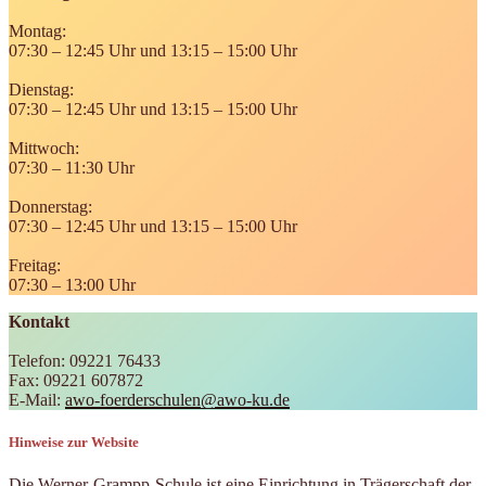
Montag:
07:30 – 12:45 Uhr und 13:15 – 15:00 Uhr
Dienstag:
07:30 – 12:45 Uhr und 13:15 – 15:00 Uhr
Mittwoch:
07:30 – 11:30 Uhr
Donnerstag:
07:30 – 12:45 Uhr und 13:15 – 15:00 Uhr
Freitag:
07:30 – 13:00 Uhr
Kontakt
Telefon: 09221 76433
Fax: 09221 607872
E-Mail:
awo-foerderschulen@awo-ku.de
Hinweise zur Website
Die Werner-Grampp-Schule ist eine Einrichtung in Trägerschaft der