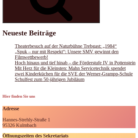
Neueste Beiträge
Theaterbesuch auf der Naturbühne Trebgast: „1984“
„Spuk – nur mit Respekt“: Unsere SMV gewinnt den
Filmwettbewerb!
Hoch hinaus und tief hinab – die Förderstufe IV in Pottenstein
Mit Herz für die Kleinsten: Mahn Servicetechnik spendet
zwei Kinderküchen für die SVE der Werner-Grampp-Schule
Schulfest zum 50-jährigen Jubiläum
Hier finden Sie uns
Adresse
Hannes-Strehly-Straße 1
95326 Kulmbach
Öffnungszeiten des Sekretariats