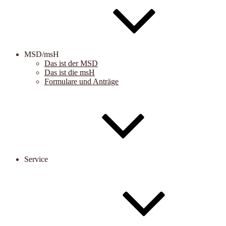
MSD/msH
Das ist der MSD
Das ist die msH
Formulare und Anträge
Service