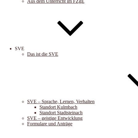
Aus dem Unterricht im FZgE
SVE
Das ist die SVE
SVE – Sprache, Lernen, Verhalten
Standort Kulmbach
Standort Stadtsteinach
SVE – geistige Entwicklung
Formulare und Anträge