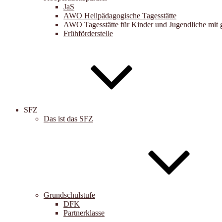
JaS
AWO Heilpädagogische Tagesstätte
AWO Tagesstätte für Kinder und Jugendliche mit 
Frühförderstelle
SFZ
Das ist das SFZ
Grundschulstufe
DFK
Partnerklasse