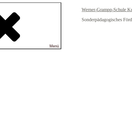
Werner-Grampp-Schule K
Sonderpädagogisches Förd
Menü