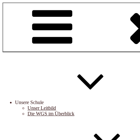
Zum
Inhalt
springen
Unsere Schule
Unser Leitbild
Die WGS im Überblick