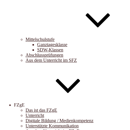
Mittelschulstufe
Ganztagesklasse
SDW-Klassen
Abschlussprüfungen
Aus dem Unterricht im SFZ
FZgE
Das ist das FZgE
Unterricht
Digitale Bildung / Medienkompetenz
Unterstützte Kommunikation