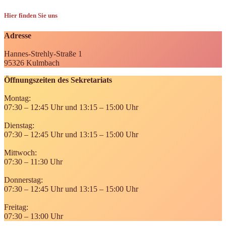
Hier finden Sie uns
Adresse
Hannes-Strehly-Straße 1
95326 Kulmbach
Öffnungszeiten des Sekretariats
Montag:
07:30 – 12:45 Uhr und 13:15 – 15:00 Uhr
Dienstag:
07:30 – 12:45 Uhr und 13:15 – 15:00 Uhr
Mittwoch:
07:30 – 11:30 Uhr
Donnerstag:
07:30 – 12:45 Uhr und 13:15 – 15:00 Uhr
Freitag:
07:30 – 13:00 Uhr