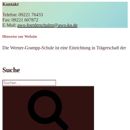
Kontakt
Telefon: 09221 76433
Fax: 09221 607872
E-Mail:
awo-foerderschulen@awo-ku.de
Hinweise zur Website
Die Werner-Grampp-Schule ist eine Einrichtung in Trägerschaft der
Suche
Suchen
nach:
Suchen