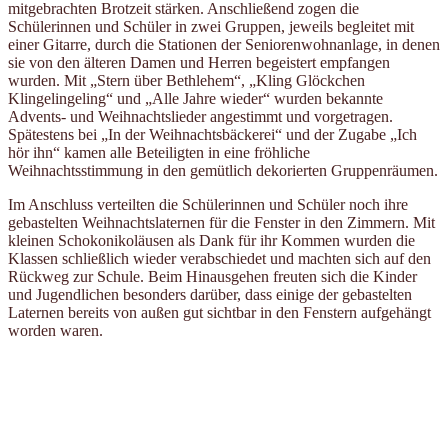
mitgebrachten Brotzeit stärken. Anschließend zogen die
Schülerinnen und Schüler in zwei Gruppen, jeweils begleitet mit
einer Gitarre, durch die Stationen der Seniorenwohnanlage, in denen
sie von den älteren Damen und Herren begeistert empfangen
wurden. Mit „Stern über Bethlehem“, „Kling Glöckchen
Klingelingeling“ und „Alle Jahre wieder“ wurden bekannte
Advents- und Weihnachtslieder angestimmt und vorgetragen.
Spätestens bei „In der Weihnachtsbäckerei“ und der Zugabe „Ich
hör ihn“ kamen alle Beteiligten in eine fröhliche
Weihnachtsstimmung in den gemütlich dekorierten Gruppenräumen.
Im Anschluss verteilten die Schülerinnen und Schüler noch ihre
gebastelten Weihnachtslaternen für die Fenster in den Zimmern. Mit
kleinen Schokonikoläusen als Dank für ihr Kommen wurden die
Klassen schließlich wieder verabschiedet und machten sich auf den
Rückweg zur Schule. Beim Hinausgehen freuten sich die Kinder
und Jugendlichen besonders darüber, dass einige der gebastelten
Laternen bereits von außen gut sichtbar in den Fenstern aufgehängt
worden waren.