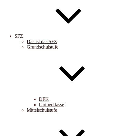
SFZ
Das ist das SFZ
Grundschulstufe
DFK
Partnerklasse
Mittelschulstufe