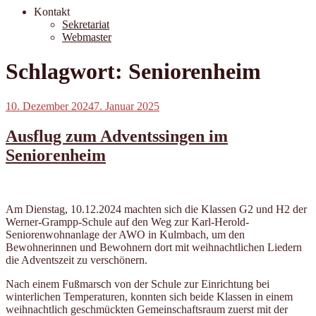
Kontakt
Sekretariat
Webmaster
Schlagwort:
Seniorenheim
Veröffentlicht
10. Dezember 2024
7. Januar 2025
am
Ausflug zum Adventssingen im
Seniorenheim
Am Dienstag, 10.12.2024 machten sich die Klassen G2 und H2 der
Werner-Grampp-Schule auf den Weg zur Karl-Herold-
Seniorenwohnanlage der AWO in Kulmbach, um den
Bewohnerinnen und Bewohnern dort mit weihnachtlichen Liedern
die Adventszeit zu verschönern.
Nach einem Fußmarsch von der Schule zur Einrichtung bei
winterlichen Temperaturen, konnten sich beide Klassen in einem
weihnachtlich geschmückten Gemeinschaftsraum zuerst mit der