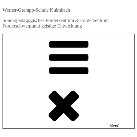
Zum
Werner-Grampp-Schule Kulmbach
Inhalt
springen
Sonderpädagogisches Förderzentrum & Förderzentrum
Förderschwerpunkt geistige Entwicklung
Menü