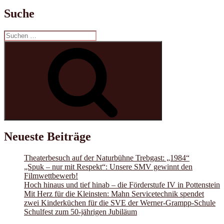
Suche
Suchen
nach:
Suchen
Neueste Beiträge
Theaterbesuch auf der Naturbühne Trebgast: „1984“
„Spuk – nur mit Respekt“: Unsere SMV gewinnt den
Filmwettbewerb!
Hoch hinaus und tief hinab – die Förderstufe IV in Pottenstein
Mit Herz für die Kleinsten: Mahn Servicetechnik spendet
zwei Kinderküchen für die SVE der Werner-Grampp-Schule
Schulfest zum 50-jährigen Jubiläum