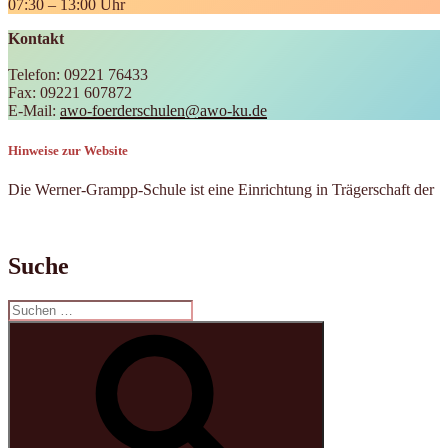
07:30 – 13:00 Uhr
Kontakt
Telefon: 09221 76433
Fax: 09221 607872
E-Mail:
awo-foerderschulen@awo-ku.de
Hinweise zur Website
Die Werner-Grampp-Schule ist eine Einrichtung in Trägerschaft der
Suche
Suchen
nach:
Suchen