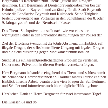
Bergmann als Referenten zum Thema „Sucht und Drogen“
gewinnen. Herr Bergmann ist Drogenpräventionsbeamter bei der
Kriminalpolizei in Bayreuth und zuständig für die Stadt Bayreuth
sowie die Landkreise Bayreuth und Kulmbach. Seine Tätigkeit
besteht überwiegend aus Vorträgen in den Schulklassen der 8. oder
9. Jahrgangsstufe und den Berufsschulklassen.
Das Thema Suchtprävention stellt nach wie vor eines der
wichtigsten Felder in den Präventionsbemühungen der Polizei dar.
Ziel der Drogenprävention ist die totale Abstinenz im Hinblick auf
illegale Drogen, der selbstkontrollierte Umgang mit legalen Drogen
und die Sensibilisierung gegen Medikamentenmissbrauch.
Sucht ist als ein gesamtgesellschaftliches Problem zu verstehen.
Daher muss Prävention in diesem Bereich vernetzt erfolgen.
Herr Bergmann behandelte eingehend das Thema und schloss somit
die behandelte Unterrichtseinheit ab. Darüber hinaus lieferte er einen
Einblick in seine Arbeit, beantwortete viele Fragen der Schülerinnen
und Schüler und informierte auch über mögliche Hilfsangebote.
Herzlichen Dank an Herrn Bergmann für zwei interessante Tage!
Die Klassen 8a und 8b