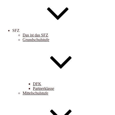
SFZ
Das ist das SFZ
Grundschulstufe
DFK
Partnerklasse
Mittelschulstufe