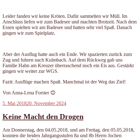
Leider fanden wir keine Kröten. Dafür sammelten wir Müll. Im
Anschluss liefen wir zum Badesee und machten Brotzeit. Nach dem
Essen spielten wir am Badesee und hatten sehr viel Spaß. Danach
gingen wir zum Spielplatz.
Aber der Ausflug hatte auch ein Ende. Wir spazierten zurück zum
Zug und fuhren nach Kulmbach. Auf dem Rückweg gab uns
Familie Hahn am Kreuzer überraschend noch ein Eis aus. Gestärkt
gingen wir weiter zur WGS.
Fazit: Ausflüge machen Spaß. Manchmal ist der Weg das Ziel!
Von Anna-Lena Forster 😊
Veröffentlicht
5. Mai 2018
20. November 2024
am
Keine Macht den Drogen
Am Donnerstag, den 04.05.2018, und am Freitag, den 05.05.2018,
konnten die beiden Jahrgangsstufen 8a und 8b Herrn Jochen