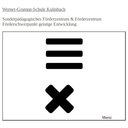
Zum
Werner-Grampp-Schule Kulmbach
Inhalt
springen
Sonderpädagogisches Förderzentrum & Förderzentrum
Förderschwerpunkt geistige Entwicklung
Menü