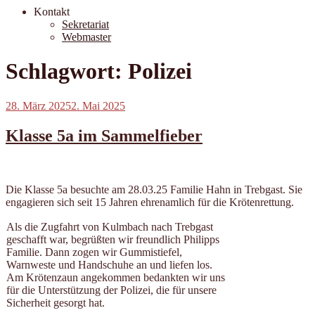
Kontakt
Sekretariat
Webmaster
Schlagwort:
Polizei
Veröffentlicht
28. März 2025
2. Mai 2025
am
Klasse 5a im Sammelfieber
Die Klasse 5a besuchte am 28.03.25 Familie Hahn in Trebgast. Sie
engagieren sich seit 15 Jahren ehrenamlich für die Krötenrettung.
Als die Zugfahrt von Kulmbach nach Trebgast
geschafft war, begrüßten wir freundlich Philipps
Familie. Dann zogen wir Gummistiefel,
Warnweste und Handschuhe an und liefen los.
Am Krötenzaun angekommen bedankten wir uns
für die Unterstützung der Polizei, die für unsere
Sicherheit gesorgt hat.