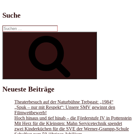
Suche
Suchen
nach:
Suchen
Neueste Beiträge
Theaterbesuch auf der Naturbühne Trebgast: „1984“
„Spuk – nur mit Respekt“: Unsere SMV gewinnt den
Filmwettbewerb!
Hoch hinaus und tief hinab – die Förderstufe IV in Pottenstein
Mit Herz für die Kleinsten: Mahn Servicetechnik spendet
zwei Kinderküchen für die SVE der Werner-Grampp-Schule