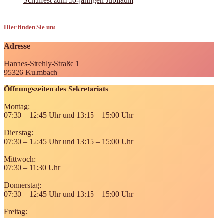
Schulfest zum 50-jährigen Jubiläum
Hier finden Sie uns
Adresse
Hannes-Strehly-Straße 1
95326 Kulmbach
Öffnungszeiten des Sekretariats
Montag:
07:30 – 12:45 Uhr und 13:15 – 15:00 Uhr
Dienstag:
07:30 – 12:45 Uhr und 13:15 – 15:00 Uhr
Mittwoch:
07:30 – 11:30 Uhr
Donnerstag:
07:30 – 12:45 Uhr und 13:15 – 15:00 Uhr
Freitag: