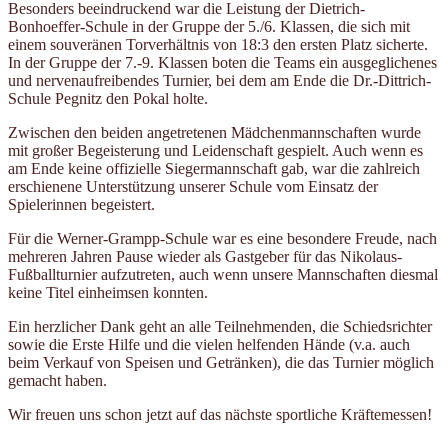
Besonders beeindruckend war die Leistung der Dietrich-
Bonhoeffer-Schule in der Gruppe der 5./6. Klassen, die sich mit
einem souveränen Torverhältnis von 18:3 den ersten Platz sicherte.
In der Gruppe der 7.-9. Klassen boten die Teams ein ausgeglichenes
und nervenaufreibendes Turnier, bei dem am Ende die Dr.-Dittrich-
Schule Pegnitz den Pokal holte.
Zwischen den beiden angetretenen Mädchenmannschaften wurde
mit großer Begeisterung und Leidenschaft gespielt. Auch wenn es
am Ende keine offizielle Siegermannschaft gab, war die zahlreich
erschienene Unterstützung unserer Schule vom Einsatz der
Spielerinnen begeistert.
Für die Werner-Grampp-Schule war es eine besondere Freude, nach
mehreren Jahren Pause wieder als Gastgeber für das Nikolaus-
Fußballturnier aufzutreten, auch wenn unsere Mannschaften diesmal
keine Titel einheimsen konnten.
Ein herzlicher Dank geht an alle Teilnehmenden, die Schiedsrichter
sowie die Erste Hilfe und die vielen helfenden Hände (v.a. auch
beim Verkauf von Speisen und Getränken), die das Turnier möglich
gemacht haben.
Wir freuen uns schon jetzt auf das nächste sportliche Kräftemessen!