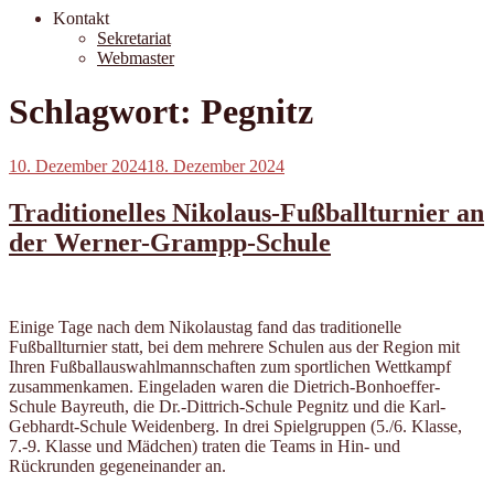
Kontakt
Sekretariat
Webmaster
Schlagwort:
Pegnitz
Veröffentlicht
10. Dezember 2024
18. Dezember 2024
am
Traditionelles Nikolaus-Fußballturnier an
der Werner-Grampp-Schule
Einige Tage nach dem Nikolaustag fand das traditionelle
Fußballturnier statt, bei dem mehrere Schulen aus der Region mit
Ihren Fußballauswahlmannschaften zum sportlichen Wettkampf
zusammenkamen. Eingeladen waren die Dietrich-Bonhoeffer-
Schule Bayreuth, die Dr.-Dittrich-Schule Pegnitz und die Karl-
Gebhardt-Schule Weidenberg. In drei Spielgruppen (5./6. Klasse,
7.-9. Klasse und Mädchen) traten die Teams in Hin- und
Rückrunden gegeneinander an.