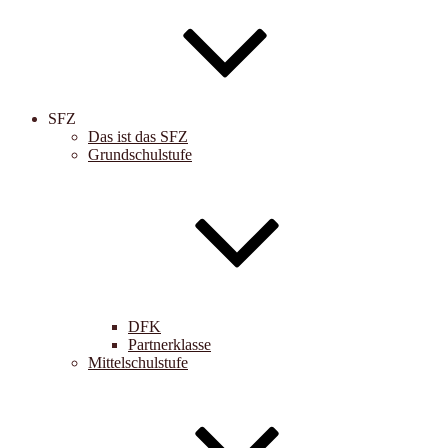
SFZ
Das ist das SFZ
Grundschulstufe
DFK
Partnerklasse
Mittelschulstufe