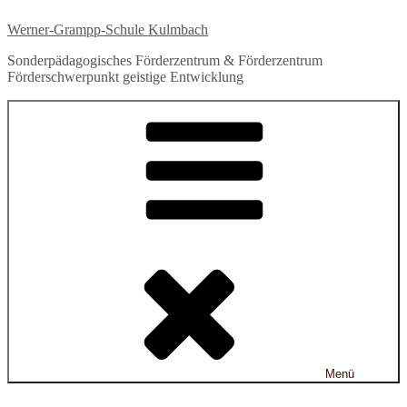
Zum
Werner-Grampp-Schule Kulmbach
Inhalt
springen
Sonderpädagogisches Förderzentrum & Förderzentrum
Förderschwerpunkt geistige Entwicklung
Menü