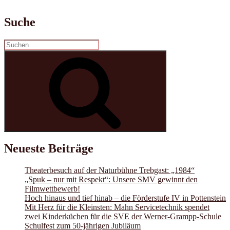
Suche
Suchen
nach:
Suchen
Neueste Beiträge
Theaterbesuch auf der Naturbühne Trebgast: „1984“
„Spuk – nur mit Respekt“: Unsere SMV gewinnt den
Filmwettbewerb!
Hoch hinaus und tief hinab – die Förderstufe IV in Pottenstein
Mit Herz für die Kleinsten: Mahn Servicetechnik spendet
zwei Kinderküchen für die SVE der Werner-Grampp-Schule
Schulfest zum 50-jährigen Jubiläum