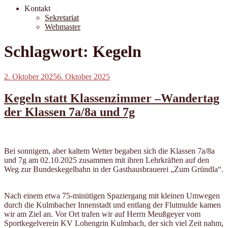
Kontakt
Sekretariat
Webmaster
Schlagwort:
Kegeln
Veröffentlicht
2. Oktober 2025
6. Oktober 2025
am
Kegeln statt Klassenzimmer –Wandertag
der Klassen 7a/8a und 7g
Bei sonnigem, aber kaltem Wetter begaben sich die Klassen 7a/8a
und 7g am 02.10.2025 zusammen mit ihren Lehrkräften auf den
Weg zur Bundeskegelbahn in der Gasthausbrauerei „Zum Gründla“.
Nach einem etwa 75-minütigen Spaziergang mit kleinen Umwegen
durch die Kulmbacher Innenstadt und entlang der Flutmulde kamen
wir am Ziel an. Vor Ort trafen wir auf Herrn Meußgeyer vom
Sportkegelverein KV Lohengrin Kulmbach, der sich viel Zeit nahm,