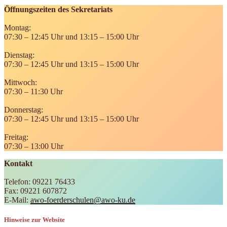
Öffnungszeiten des Sekretariats
Montag:
07:30 – 12:45 Uhr und 13:15 – 15:00 Uhr
Dienstag:
07:30 – 12:45 Uhr und 13:15 – 15:00 Uhr
Mittwoch:
07:30 – 11:30 Uhr
Donnerstag:
07:30 – 12:45 Uhr und 13:15 – 15:00 Uhr
Freitag:
07:30 – 13:00 Uhr
Kontakt
Telefon: 09221 76433
Fax: 09221 607872
E-Mail:
awo-foerderschulen@awo-ku.de
Hinweise zur Website