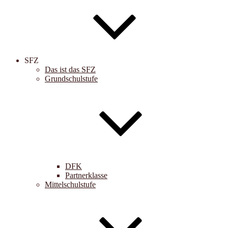
SFZ
Das ist das SFZ
Grundschulstufe
DFK
Partnerklasse
Mittelschulstufe