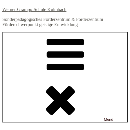
Zum
Werner-Grampp-Schule Kulmbach
Inhalt
springen
Sonderpädagogisches Förderzentrum & Förderzentrum
Förderschwerpunkt geistige Entwicklung
Menü