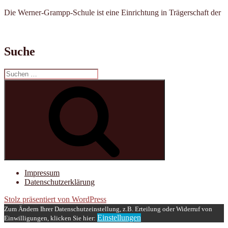
Die Werner-Grampp-Schule ist eine Einrichtung in Trägerschaft der
Suche
Suchen
nach:
Suchen
Impressum
Datenschutzerklärung
Stolz präsentiert von WordPress
Zum Ändern Ihrer Datenschutzeinstellung, z.B. Erteilung oder Widerruf von
Einstellungen
Einwilligungen, klicken Sie hier: