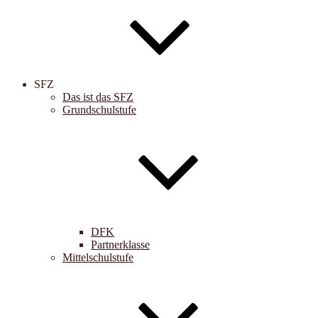
SFZ
Das ist das SFZ
Grundschulstufe
DFK
Partnerklasse
Mittelschulstufe