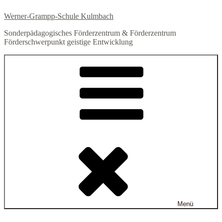
Zum
Werner-Grampp-Schule Kulmbach
Inhalt
springen
Sonderpädagogisches Förderzentrum & Förderzentrum
Förderschwerpunkt geistige Entwicklung
Menü