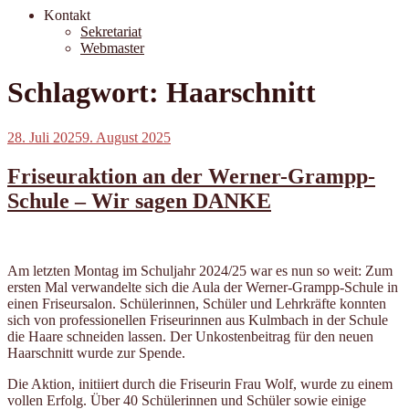
Kontakt
Sekretariat
Webmaster
Schlagwort:
Haarschnitt
Veröffentlicht
28. Juli 2025
9. August 2025
am
Friseuraktion an der Werner-Grampp-
Schule – Wir sagen DANKE
Am letzten Montag im Schuljahr 2024/25 war es nun so weit: Zum
ersten Mal verwandelte sich die Aula der Werner-Grampp-Schule in
einen Friseursalon. Schülerinnen, Schüler und Lehrkräfte konnten
sich von professionellen Friseurinnen aus Kulmbach in der Schule
die Haare schneiden lassen. Der Unkostenbeitrag für den neuen
Haarschnitt wurde zur Spende.
Die Aktion, initiiert durch die Friseurin Frau Wolf, wurde zu einem
vollen Erfolg. Über 40 Schülerinnen und Schüler sowie einige