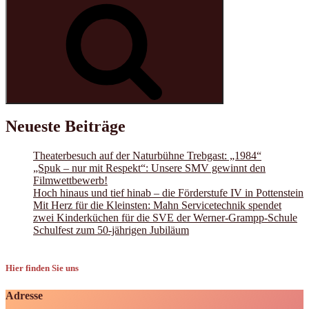
Suchen
Neueste Beiträge
Theaterbesuch auf der Naturbühne Trebgast: „1984“
„Spuk – nur mit Respekt“: Unsere SMV gewinnt den
Filmwettbewerb!
Hoch hinaus und tief hinab – die Förderstufe IV in Pottenstein
Mit Herz für die Kleinsten: Mahn Servicetechnik spendet
zwei Kinderküchen für die SVE der Werner-Grampp-Schule
Schulfest zum 50-jährigen Jubiläum
Hier finden Sie uns
Adresse