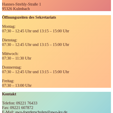
Hannes-Strehly-Straße 1
95326 Kulmbach
Öffnungszeiten des Sekretariats
Montag:
07:30 – 12:45 Uhr und 13:15 – 15:00 Uhr
Dienstag:
07:30 – 12:45 Uhr und 13:15 – 15:00 Uhr
Mittwoch:
07:30 – 11:30 Uhr
Donnerstag:
07:30 – 12:45 Uhr und 13:15 – 15:00 Uhr
Freitag:
07:30 – 13:00 Uhr
Kontakt
Telefon: 09221 76433
Fax: 09221 607872
E-Mail:
awo-foerderschulen@awo-ku.de