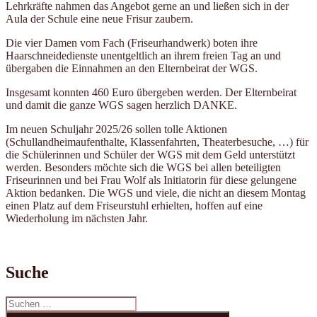
Lehrkräfte nahmen das Angebot gerne an und ließen sich in der
Aula der Schule eine neue Frisur zaubern.
Die vier Damen vom Fach (Friseurhandwerk) boten ihre
Haarschneidedienste unentgeltlich an ihrem freien Tag an und
übergaben die Einnahmen an den Elternbeirat der WGS.
Insgesamt konnten 460 Euro übergeben werden. Der Elternbeirat
und damit die ganze WGS sagen herzlich DANKE.
Im neuen Schuljahr 2025/26 sollen tolle Aktionen
(Schullandheimaufenthalte, Klassenfahrten, Theaterbesuche, …) für
die Schülerinnen und Schüler der WGS mit dem Geld unterstützt
werden. Besonders möchte sich die WGS bei allen beteiligten
Friseurinnen und bei Frau Wolf als Initiatorin für diese gelungene
Aktion bedanken. Die WGS und viele, die nicht an diesem Montag
einen Platz auf dem Friseurstuhl erhielten, hoffen auf eine
Wiederholung im nächsten Jahr.
Suche
Suchen
nach: