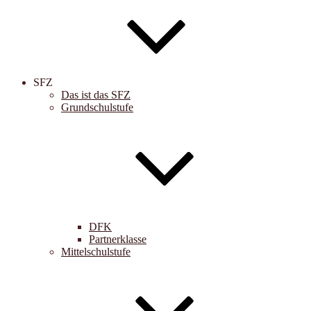
SFZ
Das ist das SFZ
Grundschulstufe
DFK
Partnerklasse
Mittelschulstufe