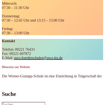
Mittwoch:
07:30 – 11:30 Uhr
Donnerstag:
07:30 – 12:45 Uhr und 13:15 – 15:00 Uhr
Freitag:
07:30 – 13:00 Uhr
Kontakt
Telefon: 09221 76433
Fax: 09221 607872
E-Mail:
awo-foerderschulen@awo-ku.de
Hinweise zur Website
Die Werner-Grampp-Schule ist eine Einrichtung in Trägerschaft der
Suche
Suchen