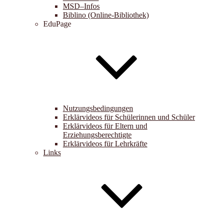
MSD–Infos
Biblino (Online-Bibliothek)
EduPage
Nutzungsbedingungen
Erklärvideos für Schülerinnen und Schüler
Erklärvideos für Eltern und
Erziehungsberechtigte
Erklärvideos für Lehrkräfte
Links