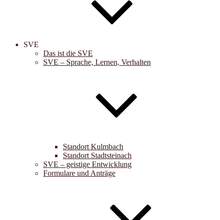
SVE
Das ist die SVE
SVE – Sprache, Lernen, Verhalten
Standort Kulmbach
Standort Stadtsteinach
SVE – geistige Entwicklung
Formulare und Anträge