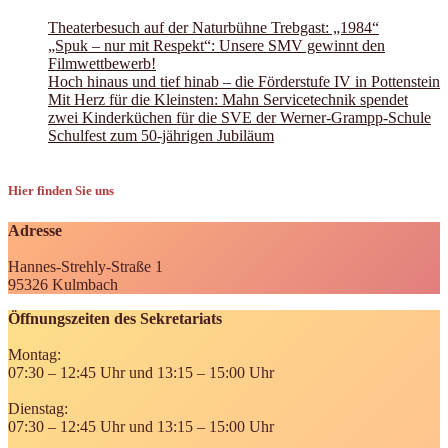
Theaterbesuch auf der Naturbühne Trebgast: „1984“
„Spuk – nur mit Respekt“: Unsere SMV gewinnt den
Filmwettbewerb!
Hoch hinaus und tief hinab – die Förderstufe IV in Pottenstein
Mit Herz für die Kleinsten: Mahn Servicetechnik spendet
zwei Kinderküchen für die SVE der Werner-Grampp-Schule
Schulfest zum 50-jährigen Jubiläum
Hier finden Sie uns
Adresse
Hannes-Strehly-Straße 1
95326 Kulmbach
Öffnungszeiten des Sekretariats
Montag:
07:30 – 12:45 Uhr und 13:15 – 15:00 Uhr
Dienstag:
07:30 – 12:45 Uhr und 13:15 – 15:00 Uhr