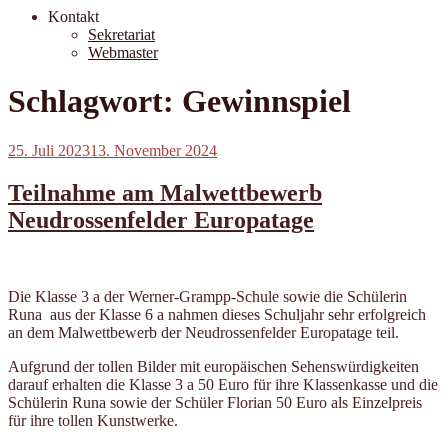
Kontakt
Sekretariat
Webmaster
Schlagwort:
Gewinnspiel
Veröffentlicht
25. Juli 2023
13. November 2024
am
Teilnahme am Malwettbewerb
Neudrossenfelder Europatage
Die Klasse 3 a der Werner-Grampp-Schule sowie die Schülerin
Runa aus der Klasse 6 a nahmen dieses Schuljahr sehr erfolgreich
an dem Malwettbewerb der Neudrossenfelder Europatage teil.
Aufgrund der tollen Bilder mit europäischen Sehenswürdigkeiten
darauf erhalten die Klasse 3 a 50 Euro für ihre Klassenkasse und die
Schülerin Runa sowie der Schüler Florian 50 Euro als Einzelpreis
für ihre tollen Kunstwerke.