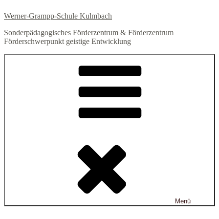
Zum
Werner-Grampp-Schule Kulmbach
Inhalt
springen
Sonderpädagogisches Förderzentrum & Förderzentrum
Förderschwerpunkt geistige Entwicklung
Menü