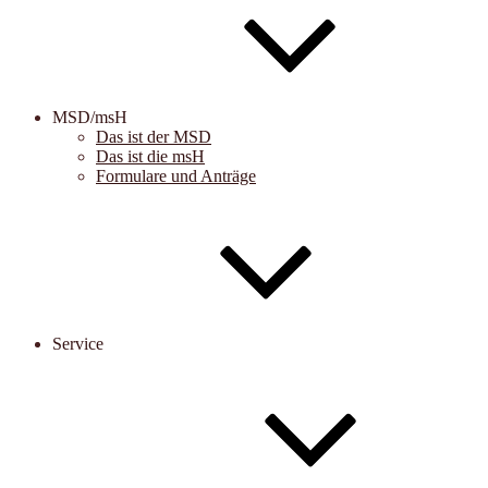
MSD/msH
Das ist der MSD
Das ist die msH
Formulare und Anträge
Service