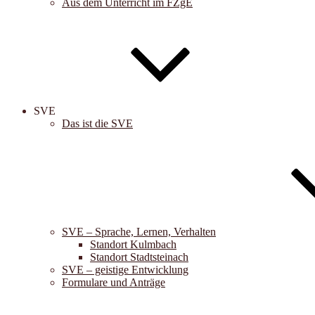
Aus dem Unterricht im FZgE
SVE
Das ist die SVE
SVE – Sprache, Lernen, Verhalten
Standort Kulmbach
Standort Stadtsteinach
SVE – geistige Entwicklung
Formulare und Anträge