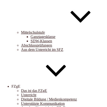
Mittelschulstufe
Ganztagesklasse
SDW-Klassen
Abschlussprüfungen
Aus dem Unterricht im SFZ
FZgE
Das ist das FZgE
Unterricht
Digitale Bildung / Medienkompetenz
Unterstützte Kommunikation