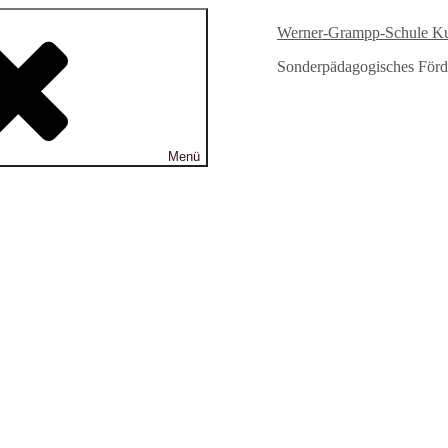
Werner-Grampp-Schule K
Sonderpädagogisches Förd
Menü