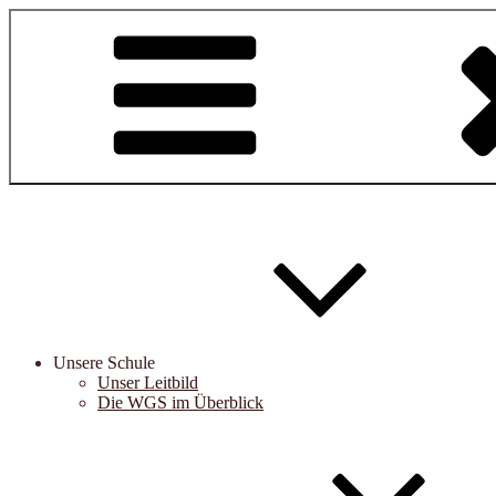
Zum
Inhalt
springen
Unsere Schule
Unser Leitbild
Die WGS im Überblick