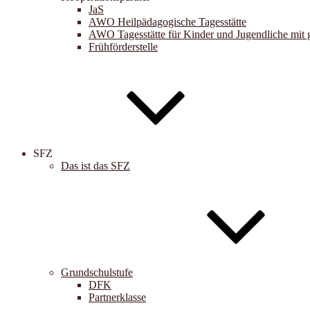
JaS
AWO Heilpädagogische Tagesstätte
AWO Tagesstätte für Kinder und Jugendliche mit 
Frühförderstelle
SFZ
Das ist das SFZ
Grundschulstufe
DFK
Partnerklasse