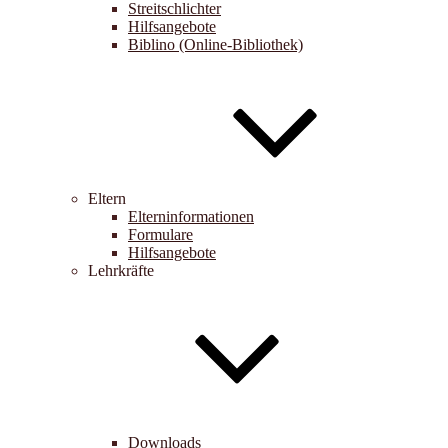
Streitschlichter
Hilfsangebote
Biblino (Online-Bibliothek)
Eltern
Elterninformationen
Formulare
Hilfsangebote
Lehrkräfte
Downloads