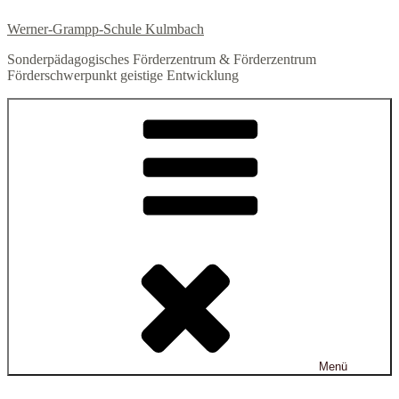
Zum
Werner-Grampp-Schule Kulmbach
Inhalt
springen
Sonderpädagogisches Förderzentrum & Förderzentrum
Förderschwerpunkt geistige Entwicklung
Menü