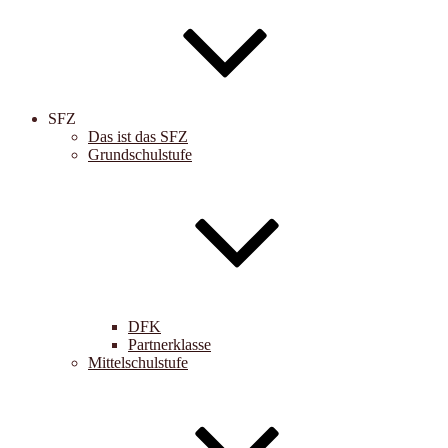
SFZ
Das ist das SFZ
Grundschulstufe
DFK
Partnerklasse
Mittelschulstufe