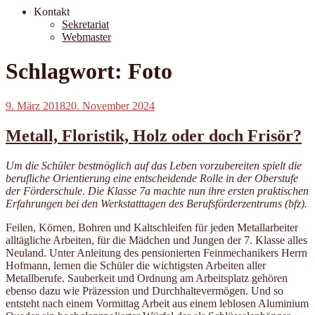
Kontakt
Sekretariat
Webmaster
Schlagwort:
Foto
Veröffentlicht
9. März 2018
20. November 2024
am
Metall, Floristik, Holz oder doch Frisör?
Um die Schüler bestmöglich auf das Leben vorzubereiten spielt die
berufliche Orientierung eine entscheidende Rolle in der Oberstufe
der Förderschule. Die Klasse 7a machte nun ihre ersten praktischen
Erfahrungen bei den Werkstatttagen des Berufsförderzentrums (bfz).
Feilen, Körnen, Bohren und Kaltschleifen für jeden Metallarbeiter
alltägliche Arbeiten, für die Mädchen und Jungen der 7. Klasse alles
Neuland. Unter Anleitung des pensionierten Feinmechanikers Herrn
Hofmann, lernen die Schüler die wichtigsten Arbeiten aller
Metallberufe. Sauberkeit und Ordnung am Arbeitsplatz gehören
ebenso dazu wie Präzession und Durchhaltevermögen. Und so
entsteht nach einem Vormittag Arbeit aus einem leblosen Aluminium