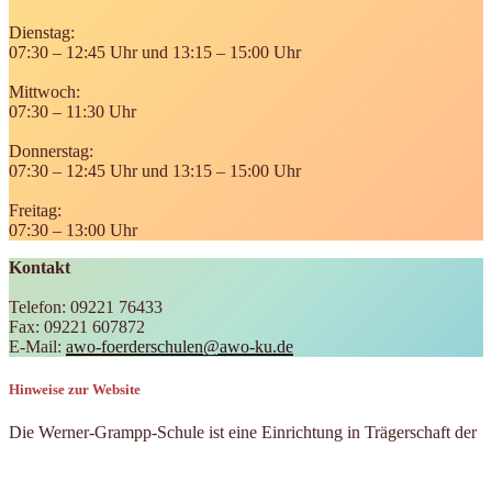
Dienstag:
07:30 – 12:45 Uhr und 13:15 – 15:00 Uhr
Mittwoch:
07:30 – 11:30 Uhr
Donnerstag:
07:30 – 12:45 Uhr und 13:15 – 15:00 Uhr
Freitag:
07:30 – 13:00 Uhr
Kontakt
Telefon: 09221 76433
Fax: 09221 607872
E-Mail:
awo-foerderschulen@awo-ku.de
Hinweise zur Website
Die Werner-Grampp-Schule ist eine Einrichtung in Trägerschaft der