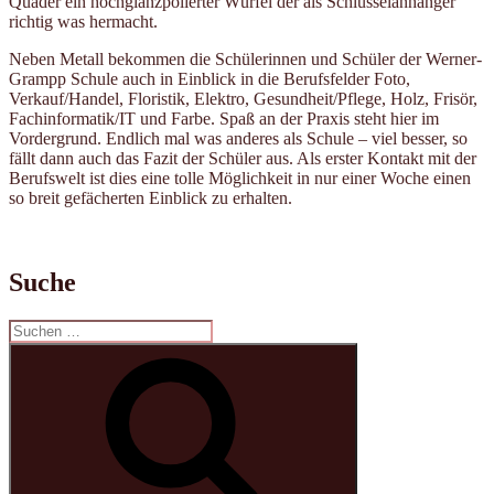
Quader ein hochglanzpolierter Würfel der als Schlüsselanhänger
richtig was hermacht.
Neben Metall bekommen die Schülerinnen und Schüler der Werner-
Grampp Schule auch in Einblick in die Berufsfelder Foto,
Verkauf/Handel, Floristik, Elektro, Gesundheit/Pflege, Holz, Frisör,
Fachinformatik/IT und Farbe. Spaß an der Praxis steht hier im
Vordergrund. Endlich mal was anderes als Schule – viel besser, so
fällt dann auch das Fazit der Schüler aus. Als erster Kontakt mit der
Berufswelt ist dies eine tolle Möglichkeit in nur einer Woche einen
so breit gefächerten Einblick zu erhalten.
Suche
Suchen
nach:
Suchen