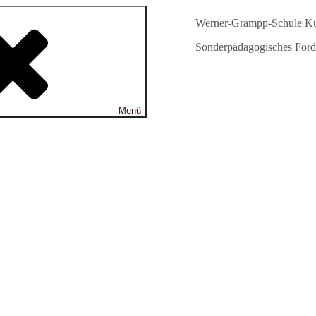
Werner-Grampp-Schule K
Sonderpädagogisches Förd
Menü