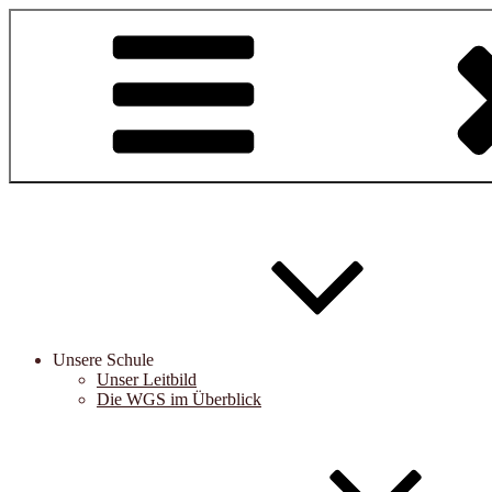
Zum
Inhalt
springen
Unsere Schule
Unser Leitbild
Die WGS im Überblick