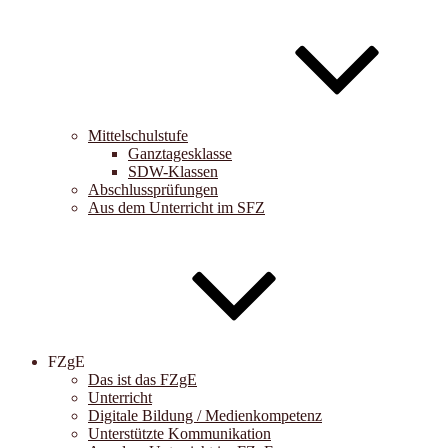
Mittelschulstufe
Ganztagesklasse
SDW-Klassen
Abschlussprüfungen
Aus dem Unterricht im SFZ
FZgE
Das ist das FZgE
Unterricht
Digitale Bildung / Medienkompetenz
Unterstützte Kommunikation