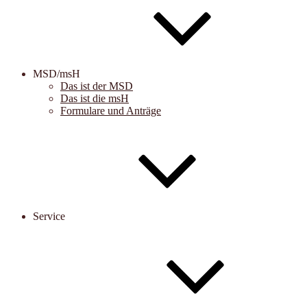
MSD/msH
Das ist der MSD
Das ist die msH
Formulare und Anträge
Service