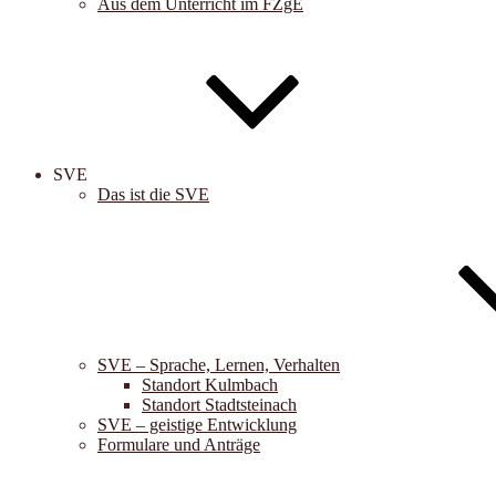
Aus dem Unterricht im FZgE
SVE
Das ist die SVE
SVE – Sprache, Lernen, Verhalten
Standort Kulmbach
Standort Stadtsteinach
SVE – geistige Entwicklung
Formulare und Anträge