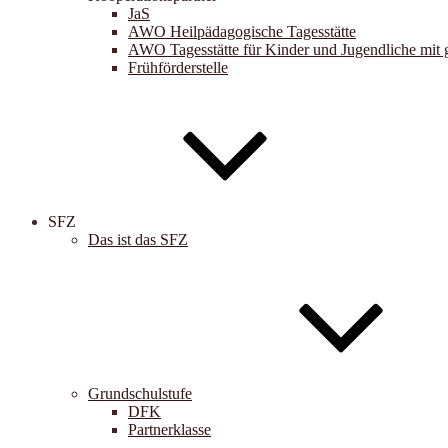
JaS
AWO Heilpädagogische Tagesstätte
AWO Tagesstätte für Kinder und Jugendliche mit 
Frühförderstelle
SFZ
Das ist das SFZ
Grundschulstufe
DFK
Partnerklasse