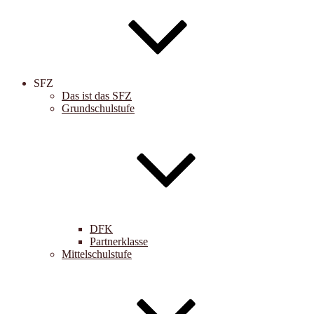
SFZ
Das ist das SFZ
Grundschulstufe
DFK
Partnerklasse
Mittelschulstufe