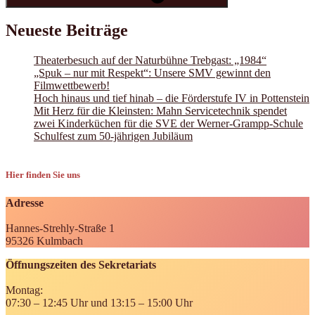
Neueste Beiträge
Theaterbesuch auf der Naturbühne Trebgast: „1984“
„Spuk – nur mit Respekt“: Unsere SMV gewinnt den
Filmwettbewerb!
Hoch hinaus und tief hinab – die Förderstufe IV in Pottenstein
Mit Herz für die Kleinsten: Mahn Servicetechnik spendet
zwei Kinderküchen für die SVE der Werner-Grampp-Schule
Schulfest zum 50-jährigen Jubiläum
Hier finden Sie uns
Adresse
Hannes-Strehly-Straße 1
95326 Kulmbach
Öffnungszeiten des Sekretariats
Montag:
07:30 – 12:45 Uhr und 13:15 – 15:00 Uhr