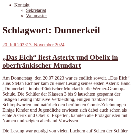
Kontakt
Sekretariat
Webmaster
Schlagwort:
Dunnerkeil
Veröffentlicht
20. Juli 2023
13. November 2024
am
„Das Eich“ liest Asterix und Obelix in
oberfränkischer Mundart
Am Donnerstag, den 20.07.2023 war es endlich soweit. „Das Eich“
alias Stefan Eichner kam zu einer Lesung seines ersten Asterix-Band
„Dunnerkeil“ in oberfränkischer Mundart in die Werner-Grampp-
Schule. Die Schüler der Klassen 3 bis 9 lauschten gespannt der
lustigen Lesung inklusive Verkleidung, einigen fränkischen
Schimpfworten und natürlich den berühmten Comic-Zeichnungen.
Einige Kinder und Jugendliche erwiesen sich dabei auch schon als
echte Asterix und Obelix -Experten, kannten alle Protagonisten mit
Namen und zeigten allerhand Vorwissen.
Die Lesung war geprägt von vielen Lachern auf Seiten der Schüler