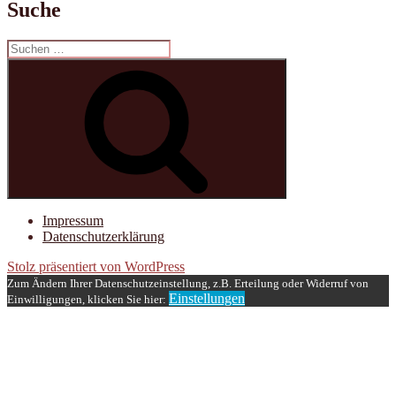
Suche
Suchen
nach:
Suchen
Impressum
Datenschutzerklärung
Stolz präsentiert von WordPress
Zum Ändern Ihrer Datenschutzeinstellung, z.B. Erteilung oder Widerruf von
Einstellungen
Einwilligungen, klicken Sie hier: