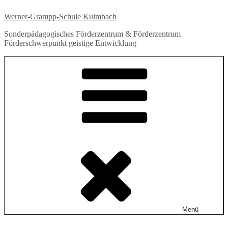
Zum
Werner-Grampp-Schule Kulmbach
Inhalt
springen
Sonderpädagogisches Förderzentrum & Förderzentrum
Förderschwerpunkt geistige Entwicklung
Menü