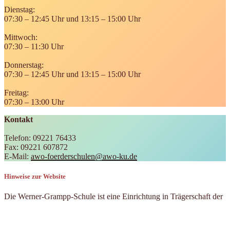
Dienstag:
07:30 – 12:45 Uhr und 13:15 – 15:00 Uhr
Mittwoch:
07:30 – 11:30 Uhr
Donnerstag:
07:30 – 12:45 Uhr und 13:15 – 15:00 Uhr
Freitag:
07:30 – 13:00 Uhr
Kontakt
Telefon: 09221 76433
Fax: 09221 607872
E-Mail:
awo-foerderschulen@awo-ku.de
Hinweise zur Website
Die Werner-Grampp-Schule ist eine Einrichtung in Trägerschaft der