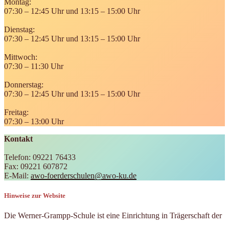
Montag:
07:30 – 12:45 Uhr und 13:15 – 15:00 Uhr
Dienstag:
07:30 – 12:45 Uhr und 13:15 – 15:00 Uhr
Mittwoch:
07:30 – 11:30 Uhr
Donnerstag:
07:30 – 12:45 Uhr und 13:15 – 15:00 Uhr
Freitag:
07:30 – 13:00 Uhr
Kontakt
Telefon: 09221 76433
Fax: 09221 607872
E-Mail:
awo-foerderschulen@awo-ku.de
Hinweise zur Website
Die Werner-Grampp-Schule ist eine Einrichtung in Trägerschaft der