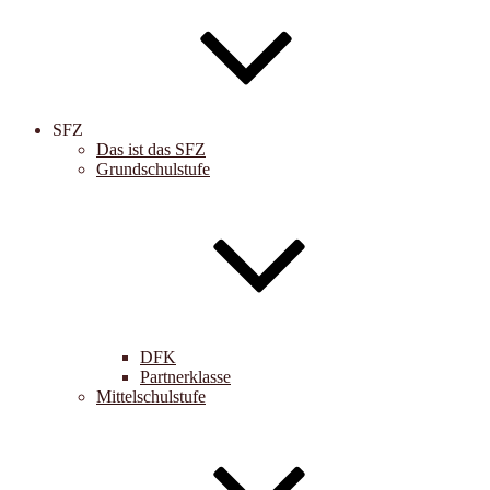
SFZ
Das ist das SFZ
Grundschulstufe
DFK
Partnerklasse
Mittelschulstufe