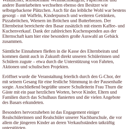
andere Bastelarbeiten wechselten ebenso den Besitzer wie
selbstgebackene Plätzchen. Auch für das leibliche Wohl war bestens
gesorgt – mit Waffeln, Kinderpunsch und weiteren Getränken,
Pizzabrötchen, Wienern im Brötchen und Butterbrezen. Der
Elternbeirat bereicherte den Basar zusätzlich mit einem Kaffee- und
Kuchenverkauf. Dank der zahlreichen Kuchenspenden aus der
Elternschaft kam hier eine besonders große Auswahl an Gebäck
zusammen.
Sämtliche Einnahmen fließen in die Kasse des Elternbeirats und
kommen damit auch in Zukunft direkt unseren Schülerinnen und
Schülern zugute – etwa durch die Unterstützung von Fahrten,
Aktionen und schulischen Projekten.
Eröffnet wurde die Veranstaltung feierlich durch den G-Chor, der
mit seinem Gesang für eine festliche Stimmung in der Pausenhalle
sorgte. Anschließend begrüßte unsere Schulleiterin Frau Thurn die
Gäste mit ein paar herzlichen Worten, bevor Kinder, Eltern und
Familien durch das Schulhaus flanierten und die vielen Angebote
des Basars erkundeten.
Besonders hervorzuheben ist das Engagement einiger
Realschülerinnen und Realschüler unserer Nachbarschule, die vor
allem die jüngeren Kinder an deren Verkaufsständen tatkräftig
unterstützten.