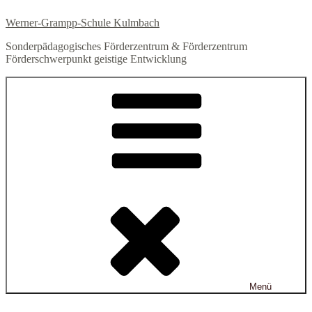
Zum
Werner-Grampp-Schule Kulmbach
Inhalt
springen
Sonderpädagogisches Förderzentrum & Förderzentrum
Förderschwerpunkt geistige Entwicklung
Menü