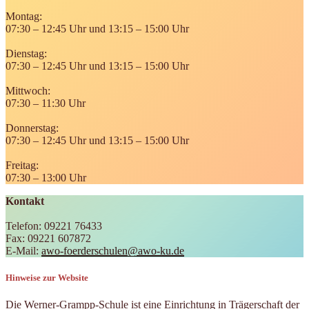
Montag:
07:30 – 12:45 Uhr und 13:15 – 15:00 Uhr
Dienstag:
07:30 – 12:45 Uhr und 13:15 – 15:00 Uhr
Mittwoch:
07:30 – 11:30 Uhr
Donnerstag:
07:30 – 12:45 Uhr und 13:15 – 15:00 Uhr
Freitag:
07:30 – 13:00 Uhr
Kontakt
Telefon: 09221 76433
Fax: 09221 607872
E-Mail:
awo-foerderschulen@awo-ku.de
Hinweise zur Website
Die Werner-Grampp-Schule ist eine Einrichtung in Trägerschaft der