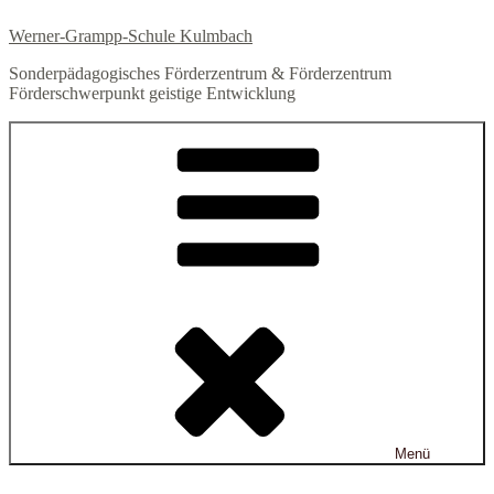
Zum
Werner-Grampp-Schule Kulmbach
Inhalt
springen
Sonderpädagogisches Förderzentrum & Förderzentrum
Förderschwerpunkt geistige Entwicklung
Menü