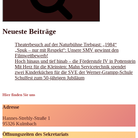
Neueste Beiträge
Theaterbesuch auf der Naturbühne Trebgast: „1984“
„Spuk – nur mit Respekt“: Unsere SMV gewinnt den
Filmwettbewerb!
Hoch hinaus und tief hinab – die Förderstufe IV in Pottenstein
Mit Herz für die Kleinsten: Mahn Servicetechnik spendet
zwei Kinderküchen für die SVE der Werner-Grampp-Schule
Schulfest zum 50-jährigen Jubiläum
Hier finden Sie uns
Adresse
Hannes-Strehly-Straße 1
95326 Kulmbach
Öffnungszeiten des Sekretariats