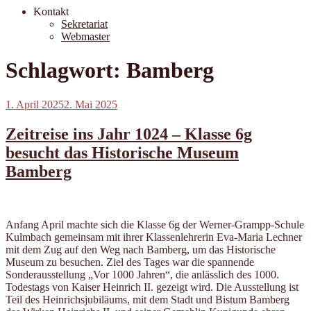
Kontakt
Sekretariat
Webmaster
Schlagwort:
Bamberg
Veröffentlicht
1. April 2025
2. Mai 2025
am
Zeitreise ins Jahr 1024 – Klasse 6g
besucht das Historische Museum
Bamberg
Anfang April machte sich die Klasse 6g der Werner-Grampp-Schule
Kulmbach gemeinsam mit ihrer Klassenlehrerin Eva-Maria Lechner
mit dem Zug auf den Weg nach Bamberg, um das Historische
Museum zu besuchen. Ziel des Tages war die spannende
Sonderausstellung „Vor 1000 Jahren“, die anlässlich des 1000.
Todestags von Kaiser Heinrich II. gezeigt wird. Die Ausstellung ist
Teil des Heinrichsjubiläums, mit dem Stadt und Bistum Bamberg