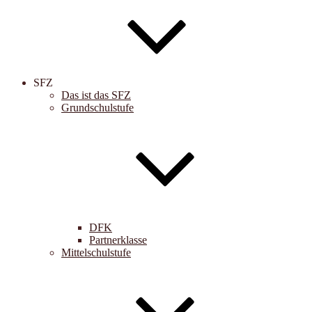
SFZ
Das ist das SFZ
Grundschulstufe
DFK
Partnerklasse
Mittelschulstufe