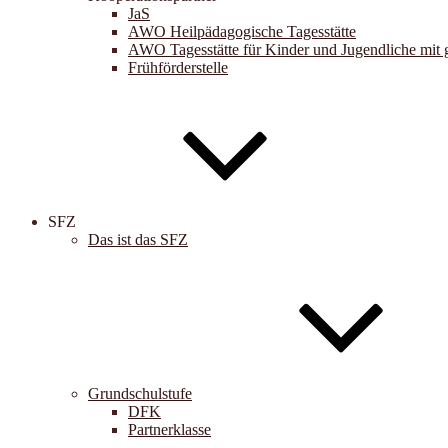
JaS
AWO Heilpädagogische Tagesstätte
AWO Tagesstätte für Kinder und Jugendliche mit 
Frühförderstelle
SFZ
Das ist das SFZ
Grundschulstufe
DFK
Partnerklasse