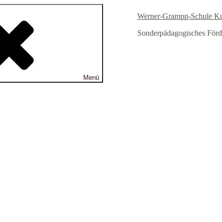
Werner-Grampp-Schule K
Sonderpädagogisches Förd
Menü