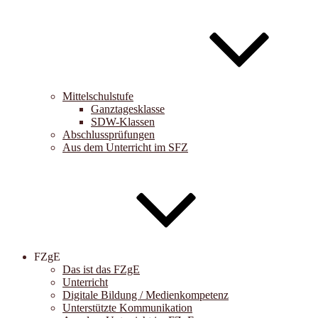
Mittelschulstufe
Ganztagesklasse
SDW-Klassen
Abschlussprüfungen
Aus dem Unterricht im SFZ
FZgE
Das ist das FZgE
Unterricht
Digitale Bildung / Medienkompetenz
Unterstützte Kommunikation