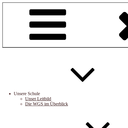
Zum
Inhalt
springen
Unsere Schule
Unser Leitbild
Die WGS im Überblick