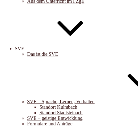
Aus dem Unterricht im FZgE
SVE
Das ist die SVE
SVE – Sprache, Lernen, Verhalten
Standort Kulmbach
Standort Stadtsteinach
SVE – geistige Entwicklung
Formulare und Anträge