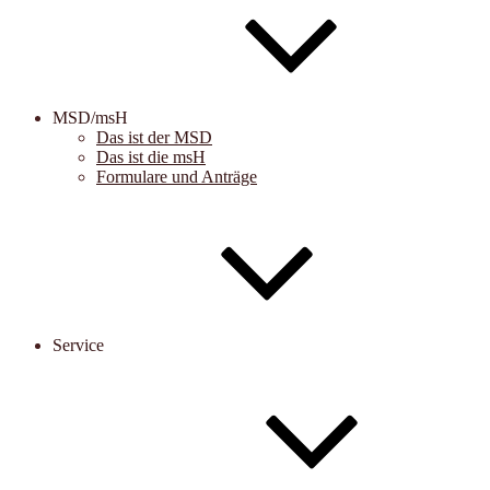
MSD/msH
Das ist der MSD
Das ist die msH
Formulare und Anträge
Service