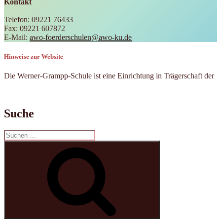
Kontakt
Telefon: 09221 76433
Fax: 09221 607872
E-Mail:
awo-foerderschulen@awo-ku.de
Hinweise zur Website
Die Werner-Grampp-Schule ist eine Einrichtung in Trägerschaft der
Suche
Suchen
nach:
Suchen