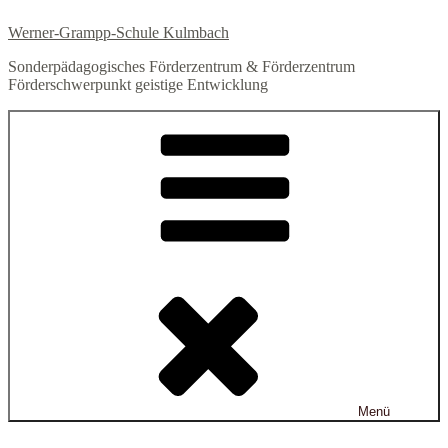
Zum
Werner-Grampp-Schule Kulmbach
Inhalt
springen
Sonderpädagogisches Förderzentrum & Förderzentrum
Förderschwerpunkt geistige Entwicklung
Menü