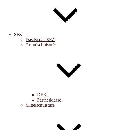
SFZ
Das ist das SFZ
Grundschulstufe
DFK
Partnerklasse
Mittelschulstufe