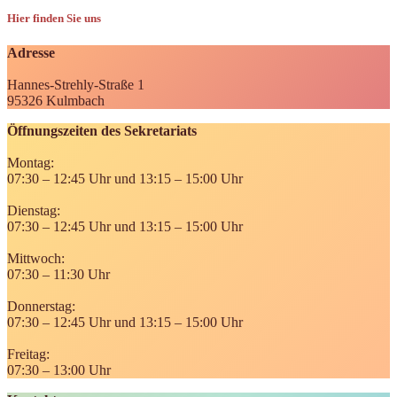
Hier finden Sie uns
Adresse
Hannes-Strehly-Straße 1
95326 Kulmbach
Öffnungszeiten des Sekretariats
Montag:
07:30 – 12:45 Uhr und 13:15 – 15:00 Uhr
Dienstag:
07:30 – 12:45 Uhr und 13:15 – 15:00 Uhr
Mittwoch:
07:30 – 11:30 Uhr
Donnerstag:
07:30 – 12:45 Uhr und 13:15 – 15:00 Uhr
Freitag:
07:30 – 13:00 Uhr