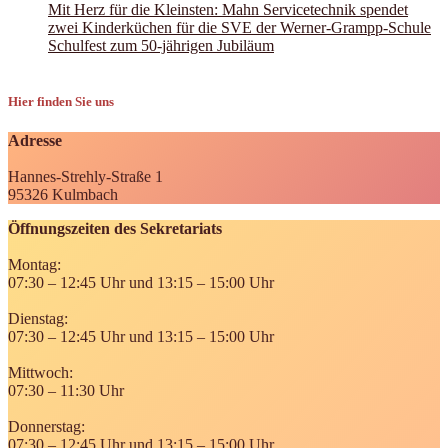
Mit Herz für die Kleinsten: Mahn Servicetechnik spendet
zwei Kinderküchen für die SVE der Werner-Grampp-Schule
Schulfest zum 50-jährigen Jubiläum
Hier finden Sie uns
Adresse
Hannes-Strehly-Straße 1
95326 Kulmbach
Öffnungszeiten des Sekretariats
Montag:
07:30 – 12:45 Uhr und 13:15 – 15:00 Uhr
Dienstag:
07:30 – 12:45 Uhr und 13:15 – 15:00 Uhr
Mittwoch:
07:30 – 11:30 Uhr
Donnerstag:
07:30 – 12:45 Uhr und 13:15 – 15:00 Uhr