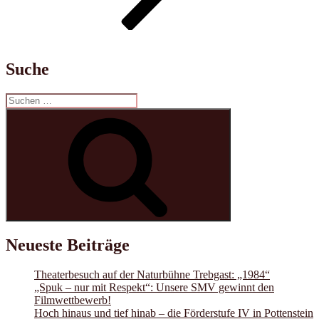
Suche
Suchen
nach:
Suchen
Neueste Beiträge
Theaterbesuch auf der Naturbühne Trebgast: „1984“
„Spuk – nur mit Respekt“: Unsere SMV gewinnt den
Filmwettbewerb!
Hoch hinaus und tief hinab – die Förderstufe IV in Pottenstein