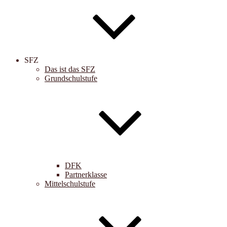
SFZ
Das ist das SFZ
Grundschulstufe
DFK
Partnerklasse
Mittelschulstufe