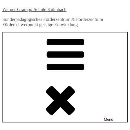
Zum
Werner-Grampp-Schule Kulmbach
Inhalt
springen
Sonderpädagogisches Förderzentrum & Förderzentrum
Förderschwerpunkt geistige Entwicklung
Menü