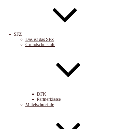
SFZ
Das ist das SFZ
Grundschulstufe
DFK
Partnerklasse
Mittelschulstufe