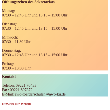
Öffnungszeiten des Sekretariats
Montag:
07:30 – 12:45 Uhr und 13:15 – 15:00 Uhr
Dienstag:
07:30 – 12:45 Uhr und 13:15 – 15:00 Uhr
Mittwoch:
07:30 – 11:30 Uhr
Donnerstag:
07:30 – 12:45 Uhr und 13:15 – 15:00 Uhr
Freitag:
07:30 – 13:00 Uhr
Kontakt
Telefon: 09221 76433
Fax: 09221 607872
E-Mail:
awo-foerderschulen@awo-ku.de
Hinweise zur Website