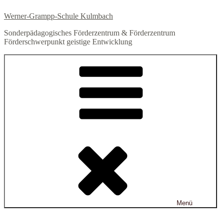
Zum
Werner-Grampp-Schule Kulmbach
Inhalt
springen
Sonderpädagogisches Förderzentrum & Förderzentrum
Förderschwerpunkt geistige Entwicklung
Menü