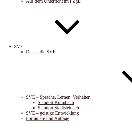
Aus dem Unterricht im FZgE
SVE
Das ist die SVE
SVE – Sprache, Lernen, Verhalten
Standort Kulmbach
Standort Stadtsteinach
SVE – geistige Entwicklung
Formulare und Anträge