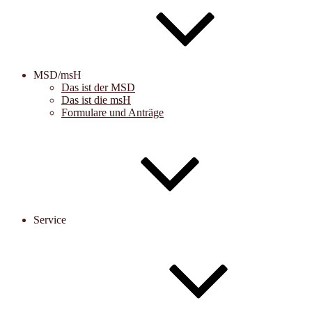
MSD/msH
Das ist der MSD
Das ist die msH
Formulare und Anträge
Service