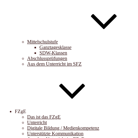
Mittelschulstufe
Ganztagesklasse
SDW-Klassen
Abschlussprüfungen
Aus dem Unterricht im SFZ
FZgE
Das ist das FZgE
Unterricht
Digitale Bildung / Medienkompetenz
Unterstützte Kommunikation