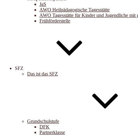
JaS
AWO Heilpädagogische Tagesstätte
AWO Tagesstätte für Kinder und Jugendliche mit 
Frühförderstelle
SFZ
Das ist das SFZ
Grundschulstufe
DFK
Partnerklasse