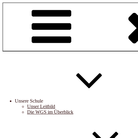
Zum
Inhalt
springen
Unsere Schule
Unser Leitbild
Die WGS im Überblick