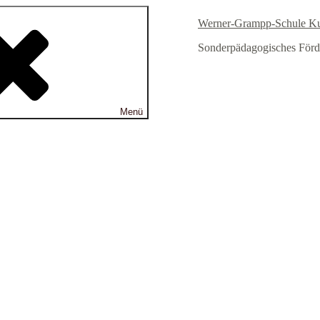
Werner-Grampp-Schule K
Sonderpädagogisches Förd
Menü