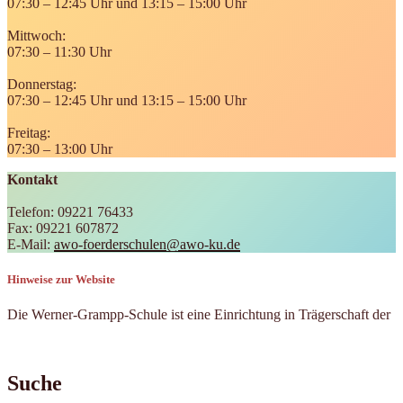
07:30 – 12:45 Uhr und 13:15 – 15:00 Uhr
Mittwoch:
07:30 – 11:30 Uhr
Donnerstag:
07:30 – 12:45 Uhr und 13:15 – 15:00 Uhr
Freitag:
07:30 – 13:00 Uhr
Kontakt
Telefon: 09221 76433
Fax: 09221 607872
E-Mail:
awo-foerderschulen@awo-ku.de
Hinweise zur Website
Die Werner-Grampp-Schule ist eine Einrichtung in Trägerschaft der
Suche