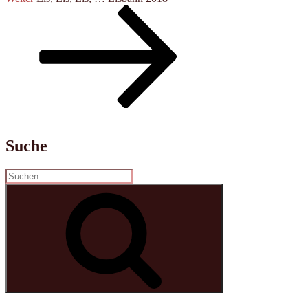
Beitrag
Suche
Suchen
nach:
Suchen