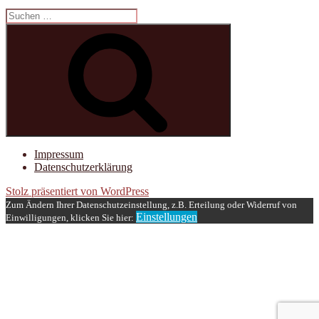
Suchen
nach:
Suchen
Impressum
Datenschutzerklärung
Stolz präsentiert von WordPress
Zum Ändern Ihrer Datenschutzeinstellung, z.B. Erteilung oder Widerruf von
Einstellungen
Einwilligungen, klicken Sie hier: