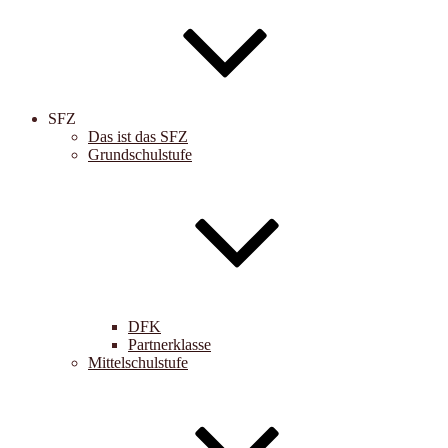
SFZ
Das ist das SFZ
Grundschulstufe
DFK
Partnerklasse
Mittelschulstufe