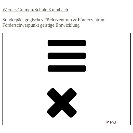
Zum
Werner-Grampp-Schule Kulmbach
Inhalt
springen
Sonderpädagogisches Förderzentrum & Förderzentrum
Förderschwerpunkt geistige Entwicklung
Menü