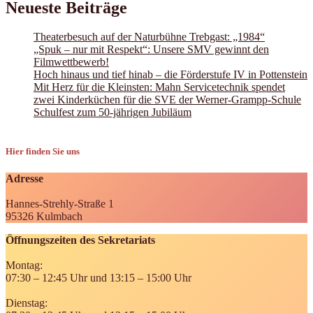
Neueste Beiträge
Theaterbesuch auf der Naturbühne Trebgast: „1984“
„Spuk – nur mit Respekt“: Unsere SMV gewinnt den
Filmwettbewerb!
Hoch hinaus und tief hinab – die Förderstufe IV in Pottenstein
Mit Herz für die Kleinsten: Mahn Servicetechnik spendet
zwei Kinderküchen für die SVE der Werner-Grampp-Schule
Schulfest zum 50-jährigen Jubiläum
Hier finden Sie uns
Adresse
Hannes-Strehly-Straße 1
95326 Kulmbach
Öffnungszeiten des Sekretariats
Montag:
07:30 – 12:45 Uhr und 13:15 – 15:00 Uhr
Dienstag: