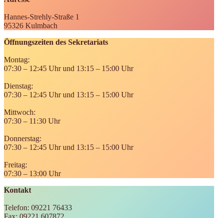
Hannes-Strehly-Straße 1
95326 Kulmbach
Öffnungszeiten des Sekretariats
Montag:
07:30 – 12:45 Uhr und 13:15 – 15:00 Uhr
Dienstag:
07:30 – 12:45 Uhr und 13:15 – 15:00 Uhr
Mittwoch:
07:30 – 11:30 Uhr
Donnerstag:
07:30 – 12:45 Uhr und 13:15 – 15:00 Uhr
Freitag:
07:30 – 13:00 Uhr
Kontakt
Telefon: 09221 76433
Fax: 09221 607872