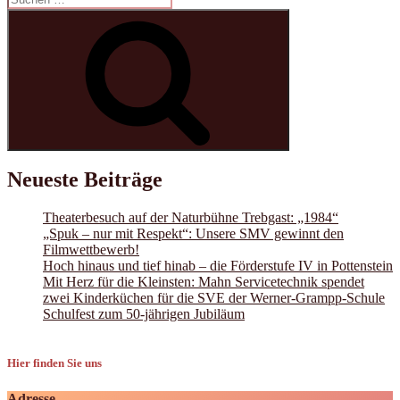
nach:
Suchen
Neueste Beiträge
Theaterbesuch auf der Naturbühne Trebgast: „1984“
„Spuk – nur mit Respekt“: Unsere SMV gewinnt den
Filmwettbewerb!
Hoch hinaus und tief hinab – die Förderstufe IV in Pottenstein
Mit Herz für die Kleinsten: Mahn Servicetechnik spendet
zwei Kinderküchen für die SVE der Werner-Grampp-Schule
Schulfest zum 50-jährigen Jubiläum
Hier finden Sie uns
Adresse