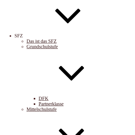
SFZ
Das ist das SFZ
Grundschulstufe
DFK
Partnerklasse
Mittelschulstufe