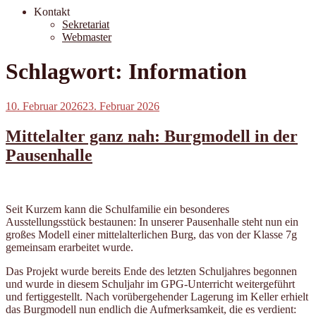
Kontakt
Sekretariat
Webmaster
Schlagwort:
Information
Veröffentlicht
10. Februar 2026
23. Februar 2026
am
Mittelalter ganz nah: Burgmodell in der
Pausenhalle
Seit Kurzem kann die Schulfamilie ein besonderes
Ausstellungsstück bestaunen: In unserer Pausenhalle steht nun ein
großes Modell einer mittelalterlichen Burg, das von der Klasse 7g
gemeinsam erarbeitet wurde.
Das Projekt wurde bereits Ende des letzten Schuljahres begonnen
und wurde in diesem Schuljahr im GPG-Unterricht weitergeführt
und fertiggestellt. Nach vorübergehender Lagerung im Keller erhielt
das Burgmodell nun endlich die Aufmerksamkeit, die es verdient: