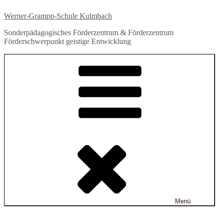
Zum
Werner-Grampp-Schule Kulmbach
Inhalt
springen
Sonderpädagogisches Förderzentrum & Förderzentrum
Förderschwerpunkt geistige Entwicklung
Menü