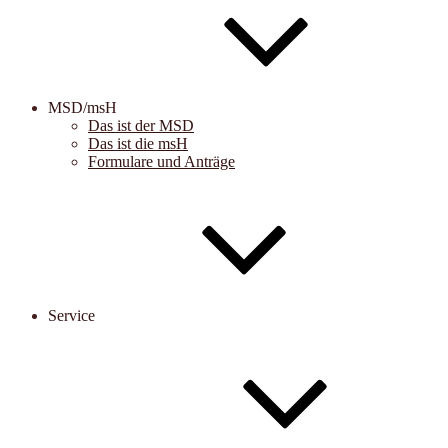
MSD/msH
Das ist der MSD
Das ist die msH
Formulare und Anträge
Service