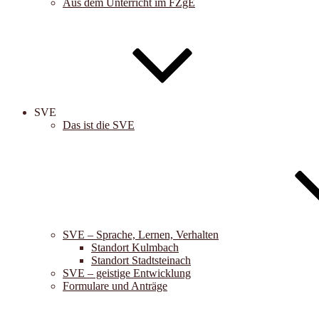
Aus dem Unterricht im FZgE
SVE
Das ist die SVE
SVE – Sprache, Lernen, Verhalten
Standort Kulmbach
Standort Stadtsteinach
SVE – geistige Entwicklung
Formulare und Anträge