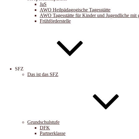
JaS
AWO Heilpädagogische Tagesstätte
AWO Tagesstätte für Kinder und Jugendliche mit 
Frühförderstelle
SFZ
Das ist das SFZ
Grundschulstufe
DFK
Partnerklasse