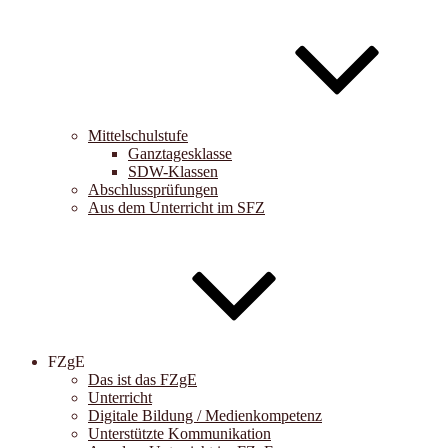
Mittelschulstufe
Ganztagesklasse
SDW-Klassen
Abschlussprüfungen
Aus dem Unterricht im SFZ
FZgE
Das ist das FZgE
Unterricht
Digitale Bildung / Medienkompetenz
Unterstützte Kommunikation