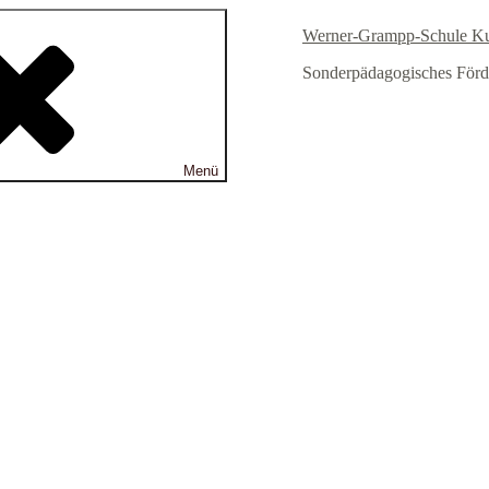
Werner-Grampp-Schule K
Sonderpädagogisches Förd
Menü