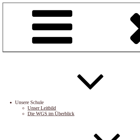
Zum
Inhalt
springen
Unsere Schule
Unser Leitbild
Die WGS im Überblick