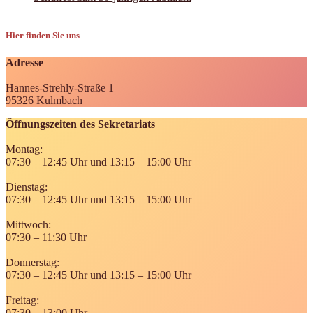
Hier finden Sie uns
Adresse
Hannes-Strehly-Straße 1
95326 Kulmbach
Öffnungszeiten des Sekretariats
Montag:
07:30 – 12:45 Uhr und 13:15 – 15:00 Uhr
Dienstag:
07:30 – 12:45 Uhr und 13:15 – 15:00 Uhr
Mittwoch:
07:30 – 11:30 Uhr
Donnerstag:
07:30 – 12:45 Uhr und 13:15 – 15:00 Uhr
Freitag:
07:30 – 13:00 Uhr