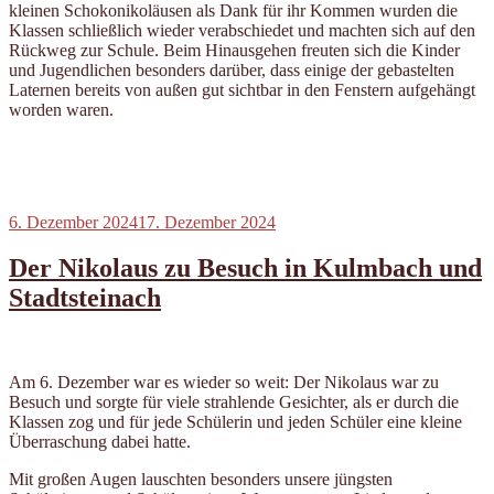
kleinen Schokonikoläusen als Dank für ihr Kommen wurden die
Klassen schließlich wieder verabschiedet und machten sich auf den
Rückweg zur Schule. Beim Hinausgehen freuten sich die Kinder
und Jugendlichen besonders darüber, dass einige der gebastelten
Laternen bereits von außen gut sichtbar in den Fenstern aufgehängt
worden waren.
Veröffentlicht
6. Dezember 2024
17. Dezember 2024
am
Der Nikolaus zu Besuch in Kulmbach und
Stadtsteinach
Am 6. Dezember war es wieder so weit: Der Nikolaus war zu
Besuch und sorgte für viele strahlende Gesichter, als er durch die
Klassen zog und für jede Schülerin und jeden Schüler eine kleine
Überraschung dabei hatte.
Mit großen Augen lauschten besonders unsere jüngsten