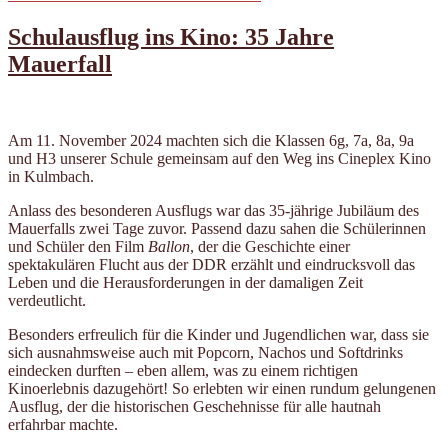
am
Schulausflug ins Kino: 35 Jahre
Mauerfall
Am 11. November 2024 machten sich die Klassen 6g, 7a, 8a, 9a
und H3 unserer Schule gemeinsam auf den Weg ins Cineplex Kino
in Kulmbach.
Anlass des besonderen Ausflugs war das 35-jährige Jubiläum des
Mauerfalls zwei Tage zuvor. Passend dazu sahen die Schülerinnen
und Schüler den Film
Ballon
, der die Geschichte einer
spektakulären Flucht aus der DDR erzählt und eindrucksvoll das
Leben und die Herausforderungen in der damaligen Zeit
verdeutlicht.
Besonders erfreulich für die Kinder und Jugendlichen war, dass sie
sich ausnahmsweise auch mit Popcorn, Nachos und Softdrinks
eindecken durften – eben allem, was zu einem richtigen
Kinoerlebnis dazugehört! So erlebten wir einen rundum gelungenen
Ausflug, der die historischen Geschehnisse für alle hautnah
erfahrbar machte.