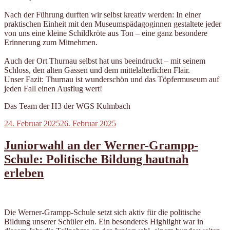
Nach der Führung durften wir selbst kreativ werden: In einer
praktischen Einheit mit den Museumspädagoginnen gestaltete jeder
von uns eine kleine Schildkröte aus Ton – eine ganz besondere
Erinnerung zum Mitnehmen.
Auch der Ort Thurnau selbst hat uns beeindruckt – mit seinem
Schloss, den alten Gassen und dem mittelalterlichen Flair.
Unser Fazit: Thurnau ist wunderschön und das Töpfermuseum auf
jeden Fall einen Ausflug wert!
Das Team der H3 der WGS Kulmbach
Veröffentlicht
24. Februar 2025
26. Februar 2025
am
Juniorwahl an der Werner-Grampp-
Schule: Politische Bildung hautnah
erleben
Die Werner-Grampp-Schule setzt sich aktiv für die politische
Bildung unserer Schüler ein. Ein besonderes Highlight war in