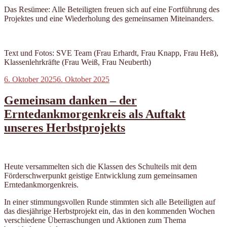
Das Resümee: Alle Beteiligten freuen sich auf eine Fortführung des
Projektes und eine Wiederholung des gemeinsamen Miteinanders.
Text und Fotos: SVE Team (Frau Erhardt, Frau Knapp, Frau Heß),
Klassenlehrkräfte (Frau Weiß, Frau Neuberth)
Veröffentlicht
6. Oktober 2025
6. Oktober 2025
am
Gemeinsam danken – der
Erntedankmorgenkreis als Auftakt
unseres Herbstprojekts
Heute versammelten sich die Klassen des Schulteils mit dem
Förderschwerpunkt geistige Entwicklung zum gemeinsamen
Erntedankmorgenkreis.
In einer stimmungsvollen Runde stimmten sich alle Beteiligten auf
das diesjährige Herbstprojekt ein, das in den kommenden Wochen
verschiedene Überraschungen und Aktionen zum Thema