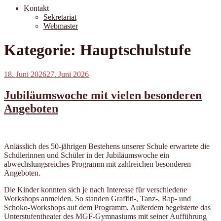
Kontakt
Sekretariat
Webmaster
Kategorie:
Hauptschulstufe
Veröffentlicht
18. Juni 2026
27. Juni 2026
am
Jubiläumswoche mit vielen besonderen
Angeboten
Anlässlich des 50-jährigen Bestehens unserer Schule erwartete die
Schülerinnen und Schüler in der Jubiläumswoche ein
abwechslungsreiches Programm mit zahlreichen besonderen
Angeboten.
Die Kinder konnten sich je nach Interesse für verschiedene
Workshops anmelden. So standen Graffiti-, Tanz-, Rap- und
Schoko-Workshops auf dem Programm. Außerdem begeisterte das
Unterstufentheater des MGF-Gymnasiums mit seiner Aufführung