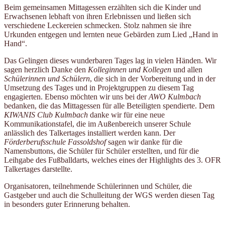
Beim gemeinsamen Mittagessen erzählten sich die Kinder und
Erwachsenen lebhaft von ihren Erlebnissen und ließen sich
verschiedene Leckereien schmecken. Stolz nahmen sie ihre
Urkunden entgegen und lernten neue Gebärden zum Lied „Hand in
Hand“.
Das Gelingen dieses wunderbaren Tages lag in vielen Händen. Wir
sagen herzlich Danke den
Kolleginnen und Kollegen
und allen
Schülerinnen und Schülern
, die sich in der Vorbereitung und in der
Umsetzung des Tages und in Projektgruppen zu diesem Tag
engagierten. Ebenso möchten wir uns bei der
AWO Kulmbach
bedanken, die das Mittagessen für alle Beteiligten spendierte. Dem
KIWANIS Club Kulmbach
danke wir für eine neue
Kommunikationstafel, die im Außenbereich unserer Schule
anlässlich des Talkertages installiert werden kann. Der
Förderberufsschule Fassoldshof
sagen wir danke für die
Namensbuttons, die Schüler für Schüler erstellten, und für die
Leihgabe des Fußballdarts, welches eines der Highlights des 3. OFR
Talkertages darstellte.
Organisatoren, teilnehmende Schülerinnen und Schüler, die
Gastgeber und auch die Schulleitung der WGS werden diesen Tag
in besonders guter Erinnerung behalten.