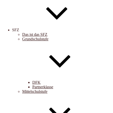
SFZ
Das ist das SFZ
Grundschulstufe
DFK
Partnerklasse
Mittelschulstufe