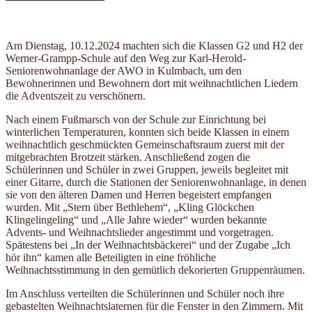
Am Dienstag, 10.12.2024 machten sich die Klassen G2 und H2 der
Werner-Grampp-Schule auf den Weg zur Karl-Herold-
Seniorenwohnanlage der AWO in Kulmbach, um den
Bewohnerinnen und Bewohnern dort mit weihnachtlichen Liedern
die Adventszeit zu verschönern.
Nach einem Fußmarsch von der Schule zur Einrichtung bei
winterlichen Temperaturen, konnten sich beide Klassen in einem
weihnachtlich geschmückten Gemeinschaftsraum zuerst mit der
mitgebrachten Brotzeit stärken. Anschließend zogen die
Schülerinnen und Schüler in zwei Gruppen, jeweils begleitet mit
einer Gitarre, durch die Stationen der Seniorenwohnanlage, in denen
sie von den älteren Damen und Herren begeistert empfangen
wurden. Mit „Stern über Bethlehem“, „Kling Glöckchen
Klingelingeling“ und „Alle Jahre wieder“ wurden bekannte
Advents- und Weihnachtslieder angestimmt und vorgetragen.
Spätestens bei „In der Weihnachtsbäckerei“ und der Zugabe „Ich
hör ihn“ kamen alle Beteiligten in eine fröhliche
Weihnachtsstimmung in den gemütlich dekorierten Gruppenräumen.
Im Anschluss verteilten die Schülerinnen und Schüler noch ihre
gebastelten Weihnachtslaternen für die Fenster in den Zimmern. Mit