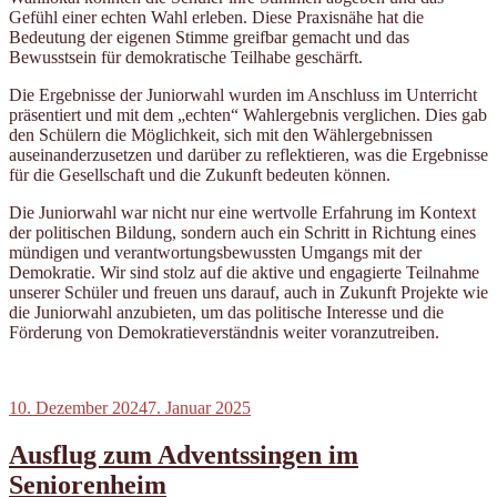
Gefühl einer echten Wahl erleben. Diese Praxisnähe hat die
Bedeutung der eigenen Stimme greifbar gemacht und das
Bewusstsein für demokratische Teilhabe geschärft.
Die Ergebnisse der Juniorwahl wurden im Anschluss im Unterricht
präsentiert und mit dem „echten“ Wahlergebnis verglichen. Dies gab
den Schülern die Möglichkeit, sich mit den Wählergebnissen
auseinanderzusetzen und darüber zu reflektieren, was die Ergebnisse
für die Gesellschaft und die Zukunft bedeuten können.
Die Juniorwahl war nicht nur eine wertvolle Erfahrung im Kontext
der politischen Bildung, sondern auch ein Schritt in Richtung eines
mündigen und verantwortungsbewussten Umgangs mit der
Demokratie. Wir sind stolz auf die aktive und engagierte Teilnahme
unserer Schüler und freuen uns darauf, auch in Zukunft Projekte wie
die Juniorwahl anzubieten, um das politische Interesse und die
Förderung von Demokratieverständnis weiter voranzutreiben.
Veröffentlicht
10. Dezember 2024
7. Januar 2025
am
Ausflug zum Adventssingen im
Seniorenheim