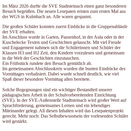
Im März 2026 durfte die SVE Stadtsteinach einen ganz besonderen
Besuch begrüßen. Die neuen Lesepaten reisten zum ersten Mal aus
der WGS in Kulmbach an. Alle waren gespannt.
Die großen Schüler konnten zuerst Einblicke in die Gruppenabläufe
der SVE erhalten.
Im Anschluss wurde in Garten, Pausenhof, in der Aula oder in der
Kuschelecke Texten und Geschichten gelauscht. Mit viel Freude
und Engagement nahmen sich die Schülerinnen und Schüler der
Klassen H3 und H2 Zeit, den Kindern vorzulesen und gemeinsam
in die Welt der Geschichten einzutauchen.
Ein Frühstück rundete den Besuch gemütlich ab.
Im gemeinsamen Abschlusskreis wurden die bunten Eindrücke des
Vormittages verbalisiert. Dabei wurde schnell deutlich, wie viel
Spaß dieser besondere Vormittag allen bereitete.
Solche Begegnungen sind ein wichtiger Bestandteil unserer
pädagogischen Arbeit in der Schulvorbereitenden Einrichtung
(SVE). In der SVE-Außenstelle Stadtsteinach wird großer Wert auf
Sprachförderung, gemeinsames Lernen und ein lebendiges
Miteinander gelegt. All diesen Inhalten wird das Lesepatenprojekt
gerecht. Mehr noch: Das Selbstbewusstsein der vorlesenden Schüler
wird gestärkt.