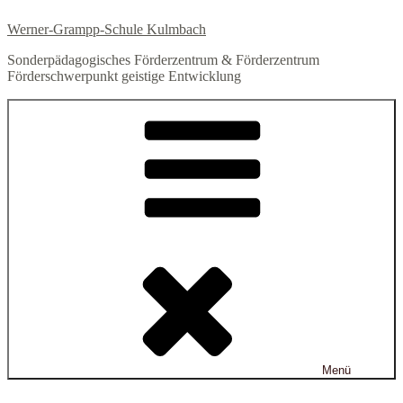
Zum
Werner-Grampp-Schule Kulmbach
Inhalt
springen
Sonderpädagogisches Förderzentrum & Förderzentrum
Förderschwerpunkt geistige Entwicklung
Menü