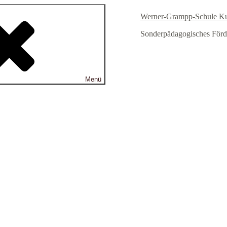
Werner-Grampp-Schule K
Sonderpädagogisches Förd
Menü