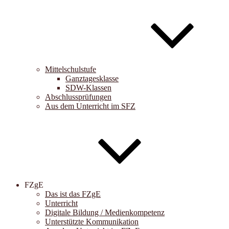
Mittelschulstufe
Ganztagesklasse
SDW-Klassen
Abschlussprüfungen
Aus dem Unterricht im SFZ
FZgE
Das ist das FZgE
Unterricht
Digitale Bildung / Medienkompetenz
Unterstützte Kommunikation