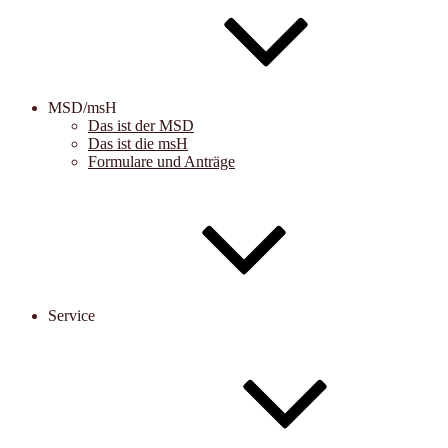
MSD/msH
Das ist der MSD
Das ist die msH
Formulare und Anträge
Service