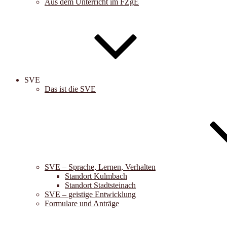
Aus dem Unterricht im FZgE
SVE
Das ist die SVE
SVE – Sprache, Lernen, Verhalten
Standort Kulmbach
Standort Stadtsteinach
SVE – geistige Entwicklung
Formulare und Anträge