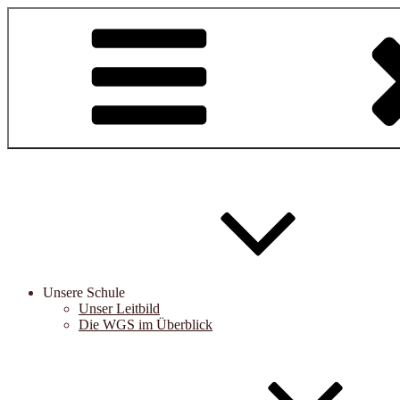
Zum
Inhalt
springen
Unsere Schule
Unser Leitbild
Die WGS im Überblick