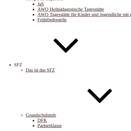
JaS
AWO Heilpädagogische Tagesstätte
AWO Tagesstätte für Kinder und Jugendliche mit 
Frühförderstelle
SFZ
Das ist das SFZ
Grundschulstufe
DFK
Partnerklasse