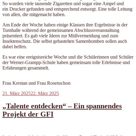
So wurden viele tausende Zigaretten und sogar eine Ampel und
ein Drucker gefunden und entsprechend entsorgt. Eine tolle Leitung
von allen, die mitgemacht haben.
Am Ende der Woche haben einige Klassen ihre Ergebnisse in der
Turnhalle während der gemeinsamen Abschlussveranstaltung
präsentiert. Es gab viele Ideen zur Müllvermeidung und zum
Insektenschutz. Die selbst gebastelten Samenbomben sollen auch
dabei helfen.
Es war eine ereignisreiche Woche und die Schülerinnen und Schüler
der Werner-Grampp-Schule haben gemeinsam tolle Erlebnisse und
Erfahrungen gesammelt.
Frau Kerstan und Frau Rosenschon
Veröffentlicht
21. März 2025
22. März 2025
am
„Talente entdecken“ – Ein spannendes
Projekt der GFI