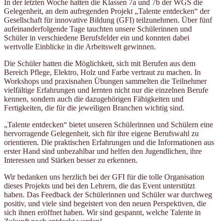
In der letzten Woche hatten die Klassen 7a und 7b der WGS die
Gelegenheit, an dem aufregenden Projekt „Talente entdecken“ der
Gesellschaft für innovative Bildung (GFI) teilzunehmen. Über fünf
aufeinanderfolgende Tage tauchten unsere Schülerinnen und
Schüler in verschiedene Berufsfelder ein und konnten dabei
wertvolle Einblicke in die Arbeitswelt gewinnen.
Die Schüler hatten die Möglichkeit, sich mit Berufen aus dem
Bereich Pflege, Elektro, Holz und Farbe vertraut zu machen. In
Workshops und praxisnahen Übungen sammelten die Teilnehmer
vielfältige Erfahrungen und lernten nicht nur die einzelnen Berufe
kennen, sondern auch die dazugehörigen Fähigkeiten und
Fertigkeiten, die für die jeweiligen Branchen wichtig sind.
„Talente entdecken“ bietet unseren Schülerinnen und Schülern eine
hervorragende Gelegenheit, sich für ihre eigene Berufswahl zu
orientieren. Die praktischen Erfahrungen und die Informationen aus
erster Hand sind unbezahlbar und helfen den Jugendlichen, ihre
Interessen und Stärken besser zu erkennen.
Wir bedanken uns herzlich bei der GFI für die tolle Organisation
dieses Projekts und bei den Lehrern, die das Event unterstützt
haben. Das Feedback der Schülerinnen und Schüler war durchweg
positiv, und viele sind begeistert von den neuen Perspektiven, die
sich ihnen eröffnet haben. Wir sind gespannt, welche Talente in