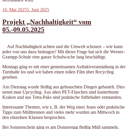
Veröffentlicht
10. Mai 2025
5. Juni 2025
am
Projekt „Nachhaltigkeit“ vom
05.-09.05.2025
Auf Nachhaltigkeit achten und die Umwelt schonen – wie kann
jeder von uns dazu beitragen? Mit dieser Frage hat sich die Werner-
Grampp-Schule eine ganze Schulwoche lang beschäftigt.
Montags ging es mit einer gemeinsamen Auftaktveranstaltung in der
Turnhalle los und wir haben einen tollen Film über Recycling
gesehen.
Am Dienstag wurde fleißig aus gebrauchten Dingen gebastelt. Dies
nennt man Upcycling. Aus alten PET-Flaschen sind kunterbunte
Kraken und aus Tetra-Paks sind praktische Stiftehalter entstanden.
Interessante Themen, wie z. B. der Weg einer Jeans oder praktische
Tipps zum Mülltrennen und vieles mehr wurden am Mittwoch in
den einzelnen Klassen besprochen.
Bei Sonnenschein ging es am Donnerstag fleißig Müll sammeln.