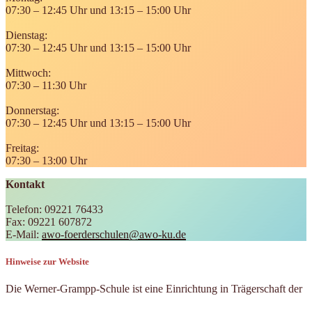
07:30 – 12:45 Uhr und 13:15 – 15:00 Uhr
Dienstag:
07:30 – 12:45 Uhr und 13:15 – 15:00 Uhr
Mittwoch:
07:30 – 11:30 Uhr
Donnerstag:
07:30 – 12:45 Uhr und 13:15 – 15:00 Uhr
Freitag:
07:30 – 13:00 Uhr
Kontakt
Telefon: 09221 76433
Fax: 09221 607872
E-Mail:
awo-foerderschulen@awo-ku.de
Hinweise zur Website
Die Werner-Grampp-Schule ist eine Einrichtung in Trägerschaft der