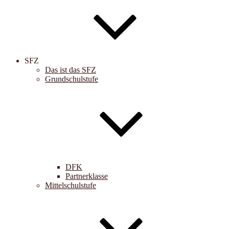
SFZ
Das ist das SFZ
Grundschulstufe
DFK
Partnerklasse
Mittelschulstufe