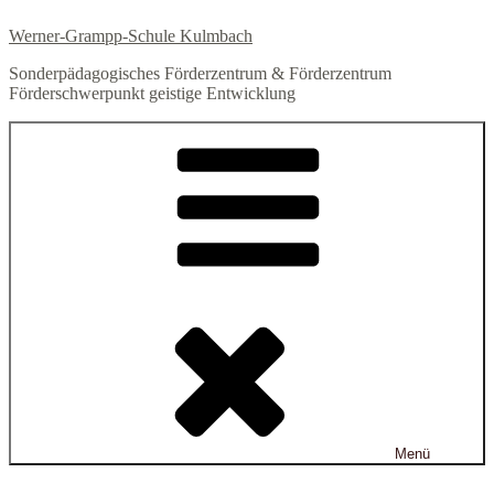
Zum
Werner-Grampp-Schule Kulmbach
Inhalt
springen
Sonderpädagogisches Förderzentrum & Förderzentrum
Förderschwerpunkt geistige Entwicklung
Menü