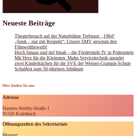
Neueste Beiträge
Theaterbesuch auf der Naturbühne Trebgast: „1984“
„Spuk – nur mit Respekt“: Unsere SMV gewinnt den
Filmwettbewerb!
Hoch hinaus und tief hinab – die Förderstufe IV in Pottenstein
Mit Herz für die Kleinsten: Mahn Servicetechnik spendet
zwei Kinderküchen für die SVE der Werner-Grampp-Schule
Schulfest zum 50-jährigen Jubiläum
Hier finden Sie uns
Adresse
Hannes-Strehly-Straße 1
95326 Kulmbach
Öffnungszeiten des Sekretariats
Montag: