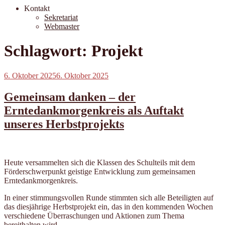
Kontakt
Sekretariat
Webmaster
Schlagwort:
Projekt
Veröffentlicht
6. Oktober 2025
6. Oktober 2025
am
Gemeinsam danken – der
Erntedankmorgenkreis als Auftakt
unseres Herbstprojekts
Heute versammelten sich die Klassen des Schulteils mit dem
Förderschwerpunkt geistige Entwicklung zum gemeinsamen
Erntedankmorgenkreis.
In einer stimmungsvollen Runde stimmten sich alle Beteiligten auf
das diesjährige Herbstprojekt ein, das in den kommenden Wochen
verschiedene Überraschungen und Aktionen zum Thema
bereithalten wird.