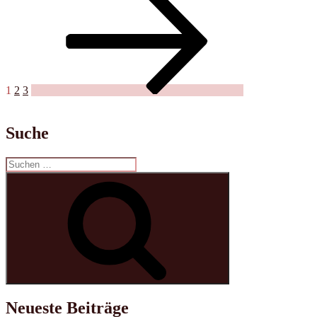
Seite
der
Beiträge
1
2
3
Suche
Suchen
nach:
Suchen
Neueste Beiträge