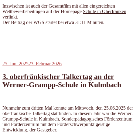
Inzwischen ist auch der Gesamtfilm mit allen eingereichten
Wettbewerbsbeiträgen auf der Homepage
Schule in Oberfranken
verlinkt.
Der Beitrag der WGS startet bei etwa 31:11 Minuten.
Veröffentlicht
25. Juni 2025
23. Februar 2026
am
3. oberfränkischer Talkertag an der
Werner-Grampp-Schule in Kulmbach
Nunmehr zum dritten Mal konnte am Mittwoch, den 25.06.2025 der
oberfränkische Talkertag stattfinden. In diesem Jahr war die Werner-
Grampp-Schule in Kulmbach, Sonderpädagogisches Förderzentrum
und Förderzentrum mit dem Förderschwerpunkt geistige
Entwicklung, der Gastgeber.