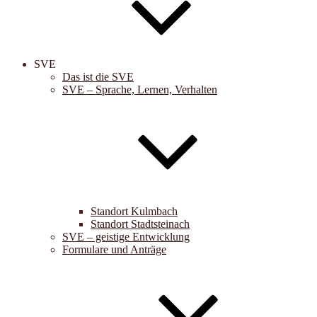
SVE
Das ist die SVE
SVE – Sprache, Lernen, Verhalten
Standort Kulmbach
Standort Stadtsteinach
SVE – geistige Entwicklung
Formulare und Anträge