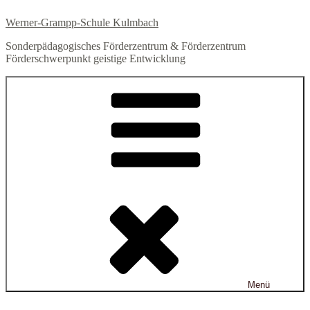
Zum
Werner-Grampp-Schule Kulmbach
Inhalt
springen
Sonderpädagogisches Förderzentrum & Förderzentrum
Förderschwerpunkt geistige Entwicklung
Menü