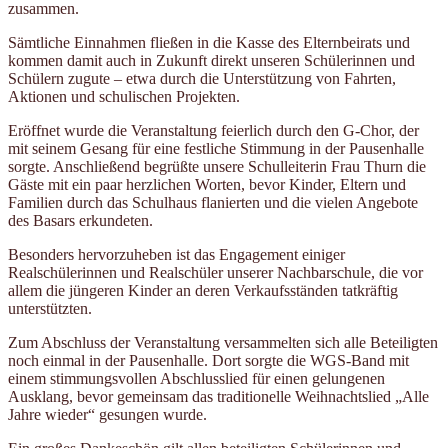
zusammen.
Sämtliche Einnahmen fließen in die Kasse des Elternbeirats und
kommen damit auch in Zukunft direkt unseren Schülerinnen und
Schülern zugute – etwa durch die Unterstützung von Fahrten,
Aktionen und schulischen Projekten.
Eröffnet wurde die Veranstaltung feierlich durch den G-Chor, der
mit seinem Gesang für eine festliche Stimmung in der Pausenhalle
sorgte. Anschließend begrüßte unsere Schulleiterin Frau Thurn die
Gäste mit ein paar herzlichen Worten, bevor Kinder, Eltern und
Familien durch das Schulhaus flanierten und die vielen Angebote
des Basars erkundeten.
Besonders hervorzuheben ist das Engagement einiger
Realschülerinnen und Realschüler unserer Nachbarschule, die vor
allem die jüngeren Kinder an deren Verkaufsständen tatkräftig
unterstützten.
Zum Abschluss der Veranstaltung versammelten sich alle Beteiligten
noch einmal in der Pausenhalle. Dort sorgte die WGS-Band mit
einem stimmungsvollen Abschlusslied für einen gelungenen
Ausklang, bevor gemeinsam das traditionelle Weihnachtslied „Alle
Jahre wieder“ gesungen wurde.