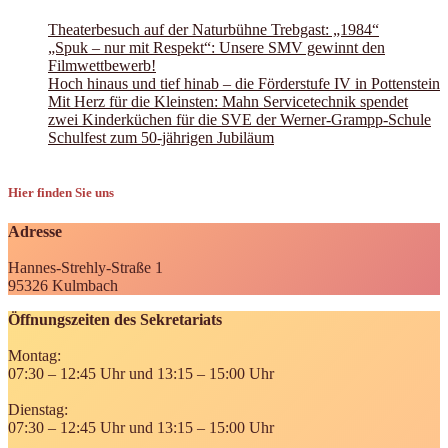
Theaterbesuch auf der Naturbühne Trebgast: „1984“
„Spuk – nur mit Respekt“: Unsere SMV gewinnt den
Filmwettbewerb!
Hoch hinaus und tief hinab – die Förderstufe IV in Pottenstein
Mit Herz für die Kleinsten: Mahn Servicetechnik spendet
zwei Kinderküchen für die SVE der Werner-Grampp-Schule
Schulfest zum 50-jährigen Jubiläum
Hier finden Sie uns
Adresse
Hannes-Strehly-Straße 1
95326 Kulmbach
Öffnungszeiten des Sekretariats
Montag:
07:30 – 12:45 Uhr und 13:15 – 15:00 Uhr
Dienstag:
07:30 – 12:45 Uhr und 13:15 – 15:00 Uhr