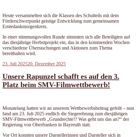
Heute versammelten sich die Klassen des Schulteils mit dem
Förderschwerpunkt geistige Entwicklung zum gemeinsamen
Erntedankmorgenkreis.
In einer stimmungsvollen Runde stimmten sich alle Beteiligten auf
das diesjährige Herbstprojekt ein, das in den kommenden Wochen
verschiedene Überraschungen und Aktionen zum Thema
bereithalten wird.
Veröffentlicht
23. Juli 2025
20. Dezember 2025
am
Unsere Rapunzel schafft es auf den 3.
Platz beim SMV-Filmwettbewerb!
Monatelang hatten wir an unserem Wettbewerbsbeitrag gefeilt – nun
fand am 23. Juli 2025 endlich die Siegerehrung zum diesjährigen
SMV-Filmwettbewerb „Grundrechte!? Was geht uns das an?“ der
Regierung von Oberfranken in Bayreuth statt.
Vor Ort konnten unsere Darstellerinnen und Darsteller sich in