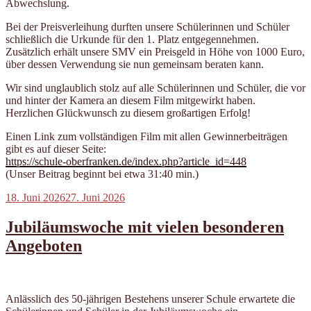
Abwechslung.
Bei der Preisverleihung durften unsere Schülerinnen und Schüler
schließlich die Urkunde für den 1. Platz entgegennehmen.
Zusätzlich erhält unsere SMV ein Preisgeld in Höhe von 1000 Euro,
über dessen Verwendung sie nun gemeinsam beraten kann.
Wir sind unglaublich stolz auf alle Schülerinnen und Schüler, die vor
und hinter der Kamera an diesem Film mitgewirkt haben.
Herzlichen Glückwunsch zu diesem großartigen Erfolg!
Einen Link zum vollständigen Film mit allen Gewinnerbeiträgen
gibt es auf dieser Seite:
https://schule-oberfranken.de/index.php?article_id=448
(Unser Beitrag beginnt bei etwa 31:40 min.)
Veröffentlicht
18. Juni 2026
27. Juni 2026
am
Jubiläumswoche mit vielen besonderen
Angeboten
Anlässlich des 50-jährigen Bestehens unserer Schule erwartete die