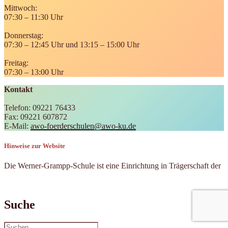
Mittwoch:
07:30 – 11:30 Uhr
Donnerstag:
07:30 – 12:45 Uhr und 13:15 – 15:00 Uhr
Freitag:
07:30 – 13:00 Uhr
Kontakt
Telefon: 09221 76433
Fax: 09221 607872
E-Mail:
awo-foerderschulen@awo-ku.de
Hinweise zur Website
Die Werner-Grampp-Schule ist eine Einrichtung in Trägerschaft der
Suche
Suchen