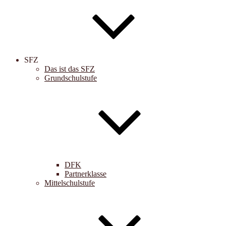
SFZ
Das ist das SFZ
Grundschulstufe
DFK
Partnerklasse
Mittelschulstufe