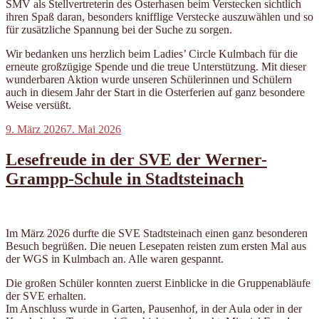
SMV als Stellvertreterin des Osterhasen beim Verstecken sichtlich
ihren Spaß daran, besonders knifflige Verstecke auszuwählen und so
für zusätzliche Spannung bei der Suche zu sorgen.
Wir bedanken uns herzlich beim Ladies’ Circle Kulmbach für die
erneute großzügige Spende und die treue Unterstützung. Mit dieser
wunderbaren Aktion wurde unseren Schülerinnen und Schülern
auch in diesem Jahr der Start in die Osterferien auf ganz besondere
Weise versüßt.
Veröffentlicht
9. März 2026
7. Mai 2026
am
Lesefreude in der SVE der Werner-
Grampp-Schule in Stadtsteinach
Im März 2026 durfte die SVE Stadtsteinach einen ganz besonderen
Besuch begrüßen. Die neuen Lesepaten reisten zum ersten Mal aus
der WGS in Kulmbach an. Alle waren gespannt.
Die großen Schüler konnten zuerst Einblicke in die Gruppenabläufe
der SVE erhalten.
Im Anschluss wurde in Garten, Pausenhof, in der Aula oder in der