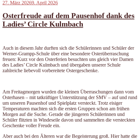
Veröffentlicht
27. März 2026
9. April 2026
am
Osterfreude auf dem Pausenhof dank des
Ladies’ Circle Kulmbach
Auch in diesem Jahr durften sich die Schülerinnen und Schüler der
Werner-Grampp-Schule über eine besondere Osterüberraschung
freuen: Kurz vor den Osterferien besuchten uns gleich vier Damen
des Ladies’ Circle Kulmbach und übergaben unserer Schule
zahlreiche liebevoll vorbereitete Ostergeschenke.
Am Freitagmorgen wurden die kleinen Überraschungen dann vom
Osterhasen – mit tatkräftiger Unterstützung der SMV – auf und rund
um unseren Pausenhof und Spielplatz versteckt. Trotz eisiger
Temperaturen machten sich die ersten Gruppen schon am frühen
Morgen auf die Suche. Gerade die jüngeren Schülerinnen und
Schüler flitzten in Windeseile davon und sammelten die versteckten
Geschenke voller Freude ein.
Aber auch bei den Älteren war die Begeisterung groß. Hier hatte die